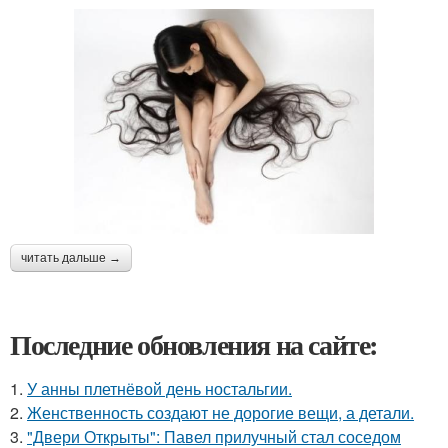
читать дальше →
Последние обновления на сайте:
1.
У анны плетнёвой день ностальгии.
2.
Женственность создают не дорогие вещи, а детали.
3.
"Двери Открыты": Павел прилучный стал соседом