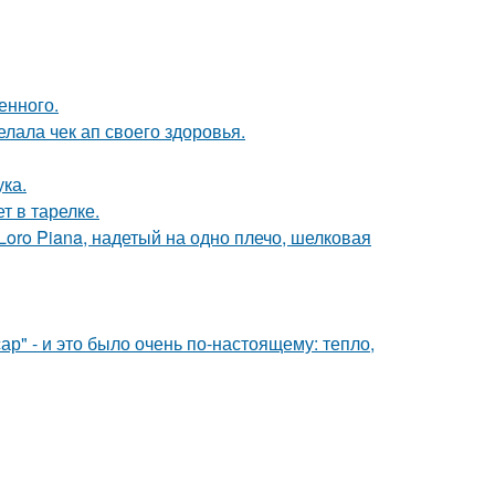
енного.
елала чек ап своего здоровья.
ка.
т в тарелке.
oro Piana, надетый на одно плечо, шелковая
р" - и это было очень по-настоящему: тепло,