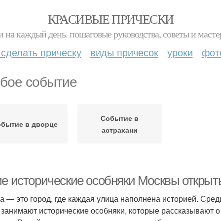
КРАСИВЫЕ ПРИЧЕСКИ
и на каждый день. пошаговые руководства, советы и масте
 сделать прическу
виды причесок
уроки
фот
бое событие
Событие в
бытие в дворце
астрахани
ие исторические особняки Москвы откры
а — это город, где каждая улица наполнена историей. Сре
 занимают исторические особняки, которые рассказывают о