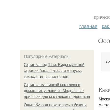
прическ
главная
как
Осо
Популярные материалы
Со
Стрижка под 1 см. Виды мужской
стрижки бокс. Плюсы и минусы,
технология выполнения
Стрижка машинкой мальчика в
Как
домашних условиях. Модельные
прически для мальчиков подростков
Москв
место
Ольга бузова показалась в бикини