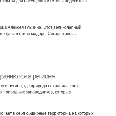
 открыты для посещения и готовы поделиться
рца Алексея Глызина. Этот великолепный
тектуры в стиле модерн. Сегодня здесь
раняются в регионе
 но и регион, где природа сохранила свою
х природных заповедников, которые
лючает в себя обширные территории, на которых