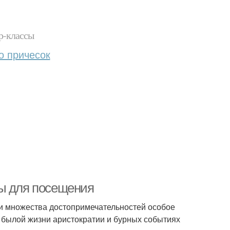
р-классы
о причесок
ты для посещения
ди множества достопримечательностей особое
 былой жизни аристократии и бурных событиях