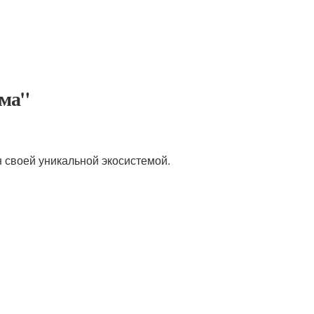
йма"
н своей уникальной экосистемой.