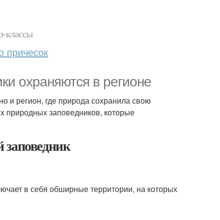
р-классы
о причесок
ки охраняются в регионе
 но и регион, где природа сохранила свою
х природных заповедников, которые
 заповедник
лючает в себя обширные территории, на которых