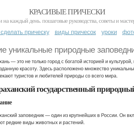
КРАСИВЫЕ ПРИЧЕСКИ
и на каждый день. пошаговые руководства, советы и масте
 сделать прическу
виды причесок
уроки
фот
ие уникальные природные заповедни
хань — это не только город с богатой историей и культурой,
зданную красоту. Здесь расположено множество уникальны
екают туристов и любителей природы со всего мира.
раханский государственный природный
ание
ханский заповедник — один из крупнейших в России. Он вк
ют редкие виды животных и растений.