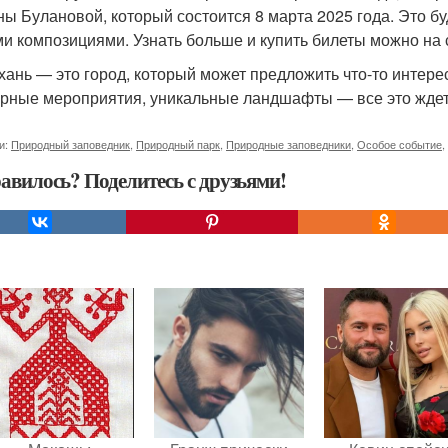
ны Булановой, который состоится 8 марта 2025 года. Это 
и композициями. Узнать больше и купить билеты можно на
хань — это город, который может предложить что-то интер
урные мероприятия, уникальные ландшафты — все это ждет 
и:
Природный заповедник
,
Природный парк
,
Природные заповедники
,
Особое событие
,
авилось? Поделитесь с друзьями!