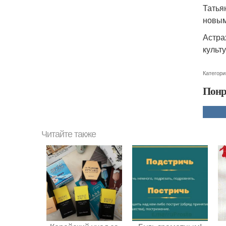
Татья
новым
Астра
культ
Категори
Понр
Читайте также