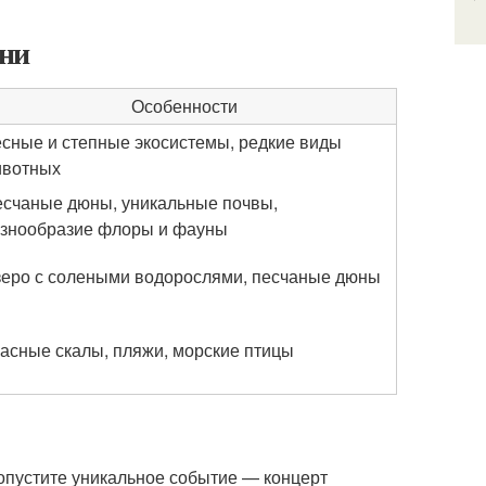
ани
Особенности
сные и степные экосистемы, редкие виды
ивотных
счаные дюны, уникальные почвы,
знообразие флоры и фауны
еро с солеными водорослями, песчаные дюны
асные скалы, пляжи, морские птицы
ропустите уникальное событие — концерт