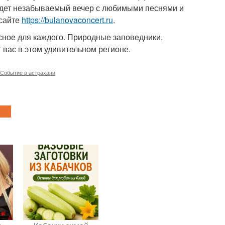
будет незабываемый вечер с любимыми песнями и
 сайте
https://bulanovaconcert.ru
.
есное для каждого. Природные заповедники,
вас в этом удивительном регионе.
Событие в астрахани