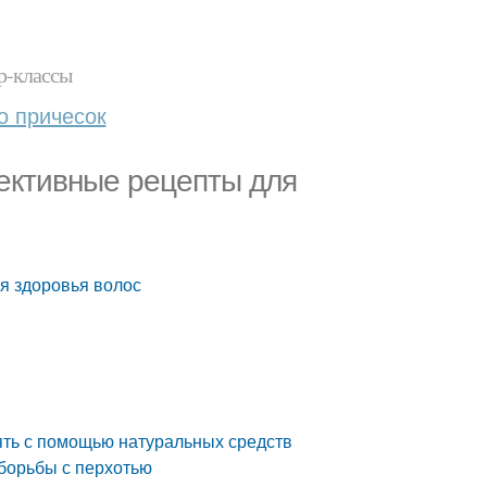
р-классы
о причесок
ективные рецепты для
я здоровья волос
ять с помощью натуральных средств
борьбы с перхотью