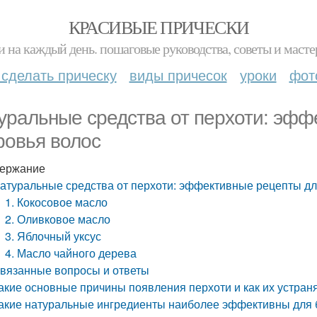
КРАСИВЫЕ ПРИЧЕСКИ
и на каждый день. пошаговые руководства, советы и масте
 сделать прическу
виды причесок
уроки
фот
уральные средства от перхоти: эфф
ровья волос
ержание
атуральные средства от перхоти: эффективные рецепты дл
1. Кокосовое масло
2. Оливковое масло
3. Яблочный уксус
4. Масло чайного дерева
вязанные вопросы и ответы
акие основные причины появления перхоти и как их устран
акие натуральные ингредиенты наиболее эффективны для 