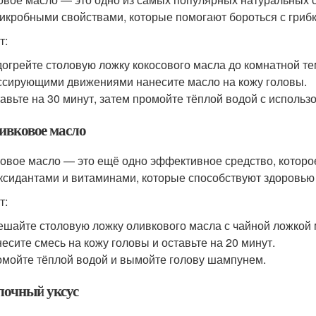
икробными свойствами, которые помогают бороться с грибк
т:
огрейте столовую ложку кокосового масла до комнатной т
сирующими движениями нанесите масло на кожу головы.
авьте на 30 минут, затем промойте тёплой водой с исполь
ливковое масло
овое масло — это ещё одно эффективное средство, которое
ксидантами и витаминами, которые способствуют здоровью
т:
шайте столовую ложку оливкового масла с чайной ложкой 
есите смесь на кожу головы и оставьте на 20 минут.
мойте тёплой водой и вымойте голову шампунем.
блочный уксус