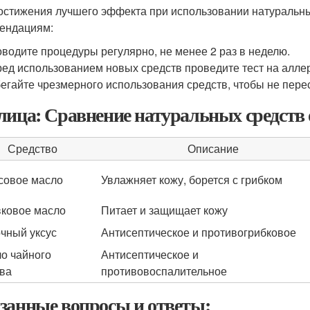
остижения лучшего эффекта при использовании натуральных
ендациям:
водите процедуры регулярно, не менее 2 раз в неделю.
ед использованием новых средств проведите тест на аллер
егайте чрезмерного использования средств, чтобы не пере
лица: Сравнение натуральных средств 
Средство
Описание
совое масло
Увлажняет кожу, борется с грибком
ковое масло
Питает и защищает кожу
чный уксус
Антисептическое и противогрибковое
о чайного
Антисептическое и
ва
противовоспалительное
занные вопросы и ответы: