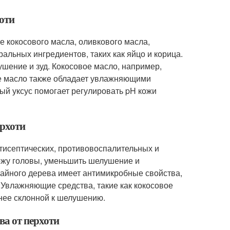
хоти
е кокосового масла, оливкового масла,
ральных ингредиентов, таких как яйцо и корица.
шение и зуд. Кокосовое масло, например,
ое масло также обладает увлажняющими
ый уксус помогает регулировать pH кожи
ерхоти
нтисептических, противовоспалительных и
ожу головы, уменьшить шелушение и
чайного дерева имеет антимикробные свойства,
 Увлажняющие средства, такие как кокосовое
нее склонной к шелушению.
ва от перхоти