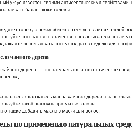
ный уксус известен своими антисептическими свойствами, 
анавливать баланс кожи головы.
т:
ведите столовую ложку яблочного уксуса в литре тёплой во
ользуйте этот раствор в качестве ополаскивателя после мы
должайте использовать этот метод раз в неделю для профи
сло чайного дерева
 чайного дерева — это натуральное антисептическое средст
шает зуд.
т:
авьте несколько капель масла чайного дерева в ваш обыч
ользуйте такой шампунь при мытье головы.
но также добавить масло в маски для волос.
еты по применению натуральных сред