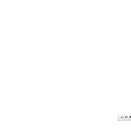
читат