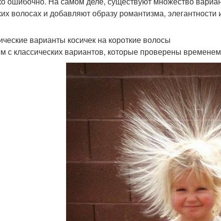
ко ошибочно. На самом деле, существуют множество вариан
ких волосах и добавляют образу романтизма, элегантности 
ические варианты косичек на короткие волосы
м с классических вариантов, которые проверены временем 