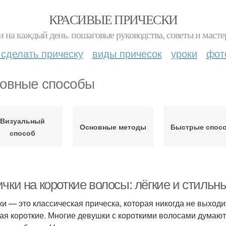
КРАСИВЫЕ ПРИЧЕСКИ
и на каждый день. пошаговые руководства, советы и масте
 сделать прическу
виды причесок
уроки
фот
овные способы
Визуальный
Основные методы
Быстрые спос
способ
ички на короткие волосы: лёгкие и стиль
ки — это классическая прическа, которая никогда не выходи
ая короткие. Многие девушки с короткими волосами думают, 