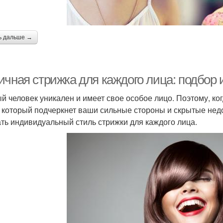
ь дальше →
ичная стрижка для каждого лица: подбор
й человек уникален и имеет свое особое лицо. Поэтому, ко
, который подчеркнет ваши сильные стороны и скрытые недо
ть индивидуальный стиль стрижки для каждого лица.