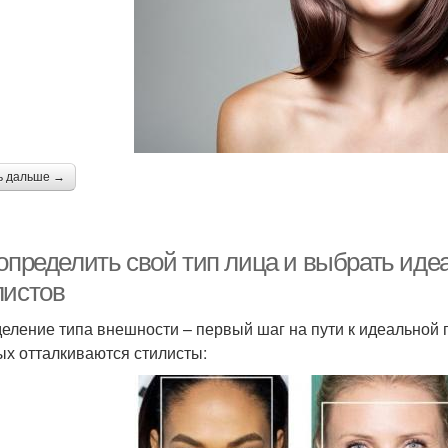
ь дальше →
 определить свой тип лица и выбрать иде
листов
еление типа внешности – первый шаг на пути к идеальной п
ых отталкиваются стилисты: