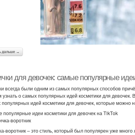
ь дальше →
ички для девочек: самые популярные идеи
ки всегда были одним из самых популярных способов причёс
 узнать о самых популярных идей косметики для девочек. 
 популярных идей косметики для девочек, которые можно на
 популярные идеи косметики для девочек на TikTok
сичка-воротник
ка-воротник – это стиль, который был популярен уже много л