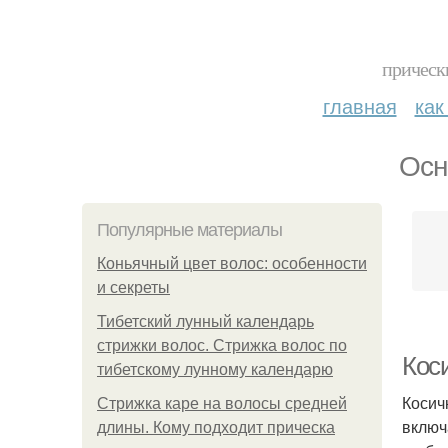
прическ
главная
как
Осн
Популярные материалы
Коньячный цвет волос: особенности
и секреты
Тибетский лунный календарь
стрижки волос. Стрижка волос по
Кос
тибетскому лунному календарю
Косич
Стрижка каре на волосы средней
включ
длины. Кому подходит прическа