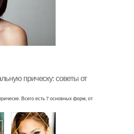
альную прическу: советы от
рическе. Всего есть 7 основных форм, от