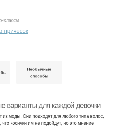
р-классы
о причесок
Необычные
обы
способы
ные варианты для каждой девочки
т из моды. Они подходят для любого типа волос,
что косички им не подойдут, но это мнение