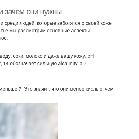
 и зачем они нужны
 среди людей, которые заботятся о своей коже
статье мы рассмотрим основные аспекты
лос.
 воду, соки, молоко и даже вашу кожу. pH
 14 обозначает сильную alcalinity, а 7
еньше 7. Это значит, что они менее кислые, чем