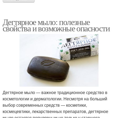
Дегтярное мыло: полезные
свойства и возможные опасности
Дегтярное мыло — важное традиционное средство в
косметологии и дерматологии. Несмотря на больший
выбор современных средств — косметики,
космецевтики, лекарственных препаратов, дегтярное
мыло остается популярным не только у старшего