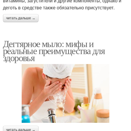
витамины, загустители и другие компоненты, однако и
деготь в средстве также обязательно присутствует.
читать дальше →
Дегтярное мыло: мифы и
реальные преимущества для
здоровья
читать дальше →