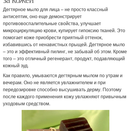
Дегтярное мыло для лица – не просто классный
антисептик, оно еще демонстрирует
противовоспалительные свойства, улучшает
микроциркуляцию крови, купирует гипоксию тканей. Это
помогает коже приобрести приятный оттенок,
избавившись от ненавистных прыщей. Дегтярное мыло
– это и эффективный пилинг, не забывай об этом. Кроме
того – это отличный регенерант, продукт, подавляющий
кожный зуд.
Как правило, умываются дегтярным мылом по утрам и
вечерам. Оно не является увлажнителем и при
передозировке способно высушивать дерму. Поэтому
после каждого применения кожу увлажняют привычным
уходовым средством.