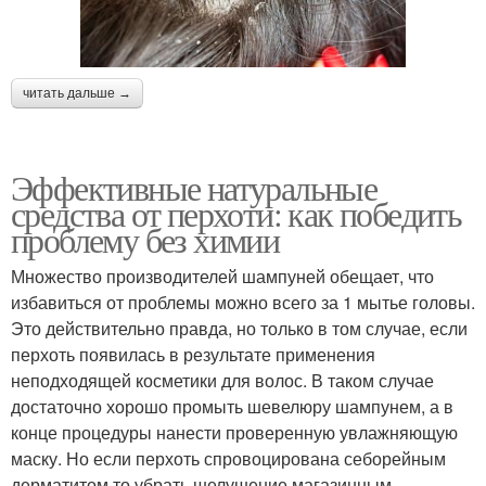
читать дальше →
Эффективные натуральные
средства от перхоти: как победить
проблему без химии
Множество производителей шампуней обещает, что
избавиться от проблемы можно всего за 1 мытье головы.
Это действительно правда, но только в том случае, если
перхоть появилась в результате применения
неподходящей косметики для волос. В таком случае
достаточно хорошо промыть шевелюру шампунем, а в
конце процедуры нанести проверенную увлажняющую
маску. Но если перхоть спровоцирована себорейным
дерматитом,то убрать шелушение магазинным