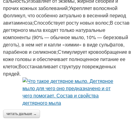
сальность;Избавляет от экземы, жирной себореи и
прочих кожных заболеваний;Укрепляет волосяной
фолликул, что особенно актуально в весенний период
авитаминоза;Способствует росту новых волос;В состав
дегтярного мыла входят только натуральные
компоненты (90% — обычное мыло, 10% — березовый
деготь), в нем нет и капли «химии» в виде сульфатов,
парабенов и силиконов;Стимулирует кровообращение в
коже головы и обеспечивает полноценное питание ее
клеток;Восстанавливает структуру поврежденных
прядей.
читать дальше →