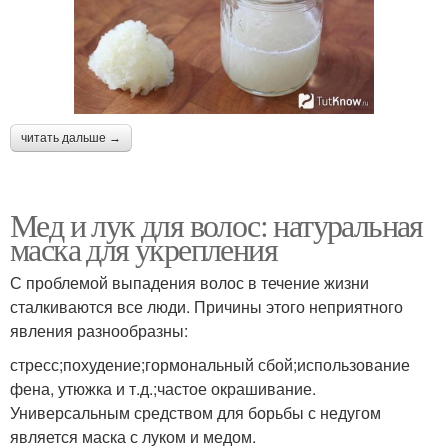
читать дальше →
Мед и лук для волос: натуральная
маска для укрепления
С проблемой выпадения волос в течение жизни
сталкиваются все люди. Причины этого неприятного
явления разнообразны:
стресс;похудение;гормональный сбой;использование
фена, утюжка и т.д.;частое окрашивание.
Универсальным средством для борьбы с недугом
является маска с луком и медом.