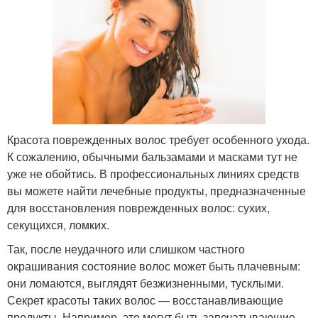
Красота поврежденных волос требует особенного ухода.
К сожалению, обычными бальзамами и масками тут не
уже не обойтись. В профессиональных линиях средств
вы можете найти лечебные продукты, предназначенные
для восстановления поврежденных волос: сухих,
секущихся, ломких.
Так, после неудачного или слишком частного
окрашивания состояние волос может быть плачевным:
они ломаются, выглядят безжизненными, тусклыми.
Секрет красоты таких волос — восстанавливающие
продукты. Например, это могут быть запечатывающие