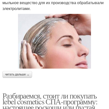
мыльное вещество для их производства обрабатывали
электролитами.
читать дальше →
Разбираемся, стоит ли покупать
lebel cosmetics СПА-программу:
настоящее роскоши или пустая