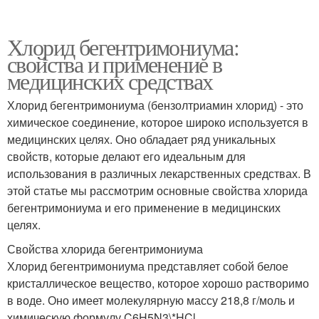
Хлорид бегентримониума:
свойства и применение в
медицинских средствах
Хлорид бегентримониума (бензолтриамин хлорид) - это
химическое соединение, которое широко используется в
медицинских целях. Оно обладает ряд уникальных
свойств, которые делают его идеальным для
использования в различных лекарственных средствах. В
этой статье мы рассмотрим основные свойства хлорида
бегентримониума и его применение в медицинских
целях.
Свойства хлорида бегентримониума
Хлорид бегентримониума представляет собой белое
кристаллическое вещество, которое хорошо растворимо
в воде. Оно имеет молекулярную массу 218,8 г/моль и
химическую формулу C6H5N3\*HCl.