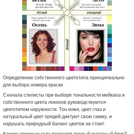
Определение собственного цветотипа принципиально
для выбора номера краски
Сначала стилисты при выборе тональности мейкапа и
собственного цвета локонов руководствуются
цветотипом наружности. Тон кожи, цвет глаз и
натуральный цвет прядей диктуют свою гамму, и
нарушать природный баланс цветов не стоит.
Какому времени года подходит теплый янтарный блик?