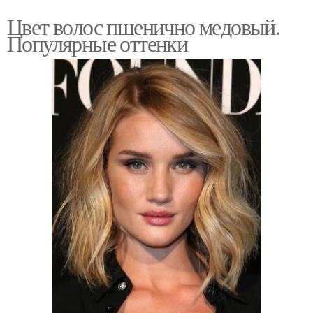
Цвет волос пшенично медовый.
Популярные оттенки