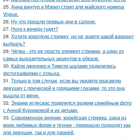
25.
Анна винтур и Мэрил стрип для майского номера
Vogue.
26.
Ну что прошли первые дни в салоне.
27.
Ноги к вечеру гудят?
28.
Хотите короткую стрижку, но не знаете какой вариант
выбрать?
29.
Чёлка - это не просто элемент стрижки, а один из
самых выразительных акцентов в образе.
30.
Кайли дженнер и Тимоти шаламе поделились
фотографиями с отдыха.
31.
Только в том случае, если вы увидите красивую
девушку с прической и горящими глазами, то это она
вышла от меня.
32.
Энрике иглесиас поделился редким семейным фото
с Анной Курниковой и их детьми.
33.
Современное веяние, корейская стрижка, одна из
моих любимых форм и техник - прекрасно подходят как
для девушек, так и для парней.