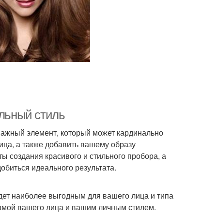
альный стиль
важный элемент, который может кардинально
ица, а также добавить вашему образу
ы создания красивого и стильного пробора, а
обиться идеального результата.
удет наиболее выгодным для вашего лица и типа
рмой вашего лица и вашим личным стилем.