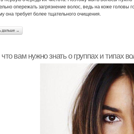
ельно опережать загрязнение волос, ведь на коже головы г
му она требует более тщательного очищения.
ь дальше →
 что вам нужно знать о группах и типах во