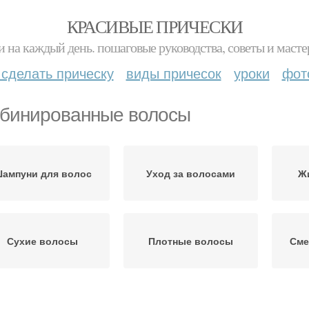
КРАСИВЫЕ ПРИЧЕСКИ
и на каждый день. пошаговые руководства, советы и масте
 сделать прическу
виды причесок
уроки
фот
бинированные волосы
ампуни для волос
Уход за волосами
Ж
Сухие волосы
Плотные волосы
Сме