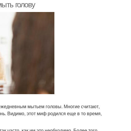
мыть голову
ежедневным мытьем головы. Многие считают,
нь. Видимо, этот миф родился еще в то время,
к часто, как им это необходимо. Более того,