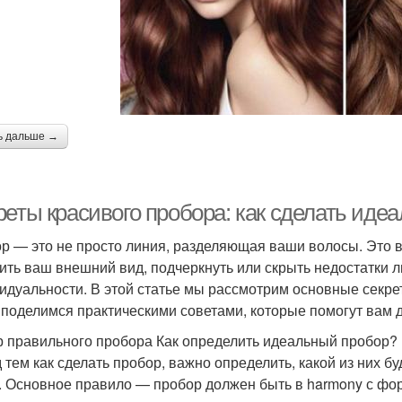
ь дальше →
реты красивого пробора: как сделать иде
р — это не просто линия, разделяющая ваши волосы. Это 
ить ваш внешний вид, подчеркнуть или скрыть недостатки л
идуальности. В этой статье мы рассмотрим основные секрет
 поделимся практическими советами, которые помогут вам д
 правильного пробора Как определить идеальный пробор?
 тем как сделать пробор, важно определить, какой из них б
. Основное правило — пробор должен быть в harmony с фо