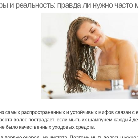
ы и реальность: правда ли нужно часто 
из самых распространенных и устойчивых мифов связан с 
расота волос пострадает, если мыть их шампунем каждый де
 не было качественных уходовых средств.
 в первую очередь их чистота. Поэтому мыть волосы нужно та