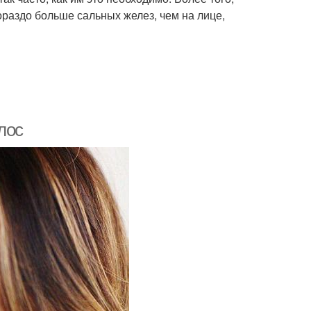
ораздо больше сальных желез, чем на лице,
лос