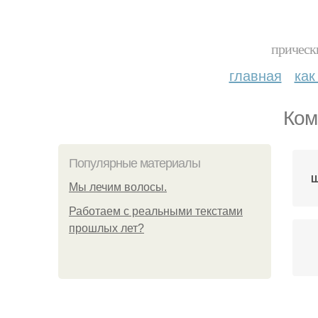
прическ
главная
как
Ком
Популярные материалы
Ш
Мы лечим волосы.
Работаем с реальными текстами
прошлых лет?