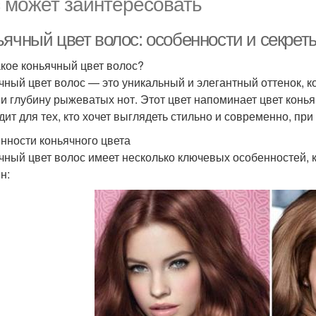
 может заинтересовать
ьячный цвет волос: особенности и секрет
акое коньячный цвет волос?
чный цвет волос — это уникальный и элегантный оттенок, к
 и глубину рыжеватых нот. Этот цвет напоминает цвет конья
дит для тех, кто хочет выглядеть стильно и современно, при
нности коньячного цвета
чный цвет волос имеет несколько ключевых особенностей,
н: