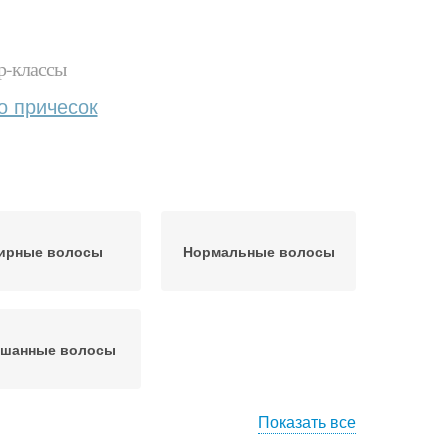
р-классы
о причесок
ирные волосы
Нормальные волосы
шанные волосы
Показать все