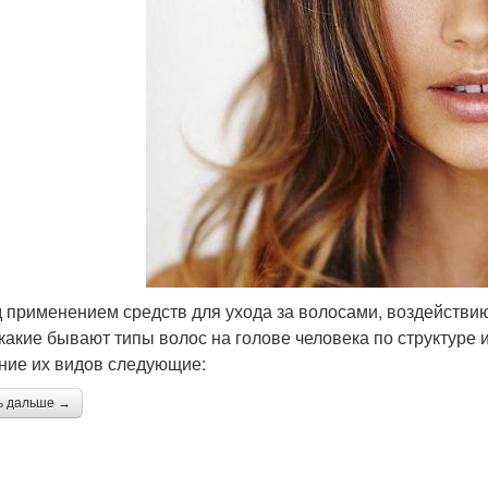
 применением средств для ухода за волосами, воздействию
 какие бывают типы волос на голове человека по структуре 
ние их видов следующие:
ь дальше →