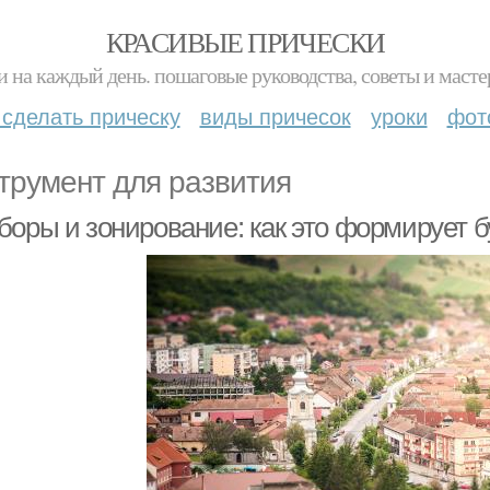
КРАСИВЫЕ ПРИЧЕСКИ
и на каждый день. пошаговые руководства, советы и масте
 сделать прическу
виды причесок
уроки
фот
трумент для развития
боры и зонирование: как это формирует 