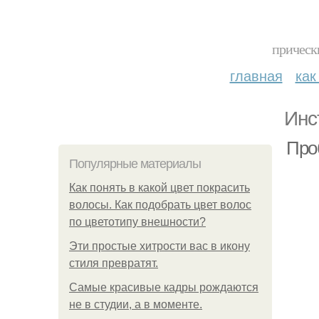
прическ
главная
как
Инс
Про
Популярные материалы
Как понять в какой цвет покрасить
волосы. Как подобрать цвет волос
по цветотипу внешности?
Эти простые хитрости вас в икону
стиля превратят.
Самые красивые кадры рождаются
не в студии, а в моменте.