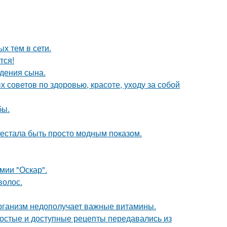
х тем в сети.
тся!
дения сына.
советов по здоровью, красоте, уходу за собой
бы.
рестала быть просто модным показом.
мии "Оскар".
волос.
 организм недополучает важные витамины.
ростые и доступные рецепты передавались из