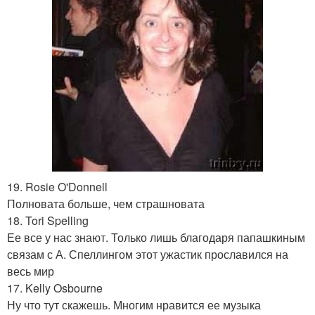
19. Rosie O'Donnell
Полновата больше, чем страшновата
18. Tori Spelling
Ее все у нас знают. Только лишь благодаря папашкиным
связам с А. Спеллингом этот ужастик прославился на
весь мир
17. Kelly Osbourne
Ну что тут скажешь. Многим нравится ее музыка