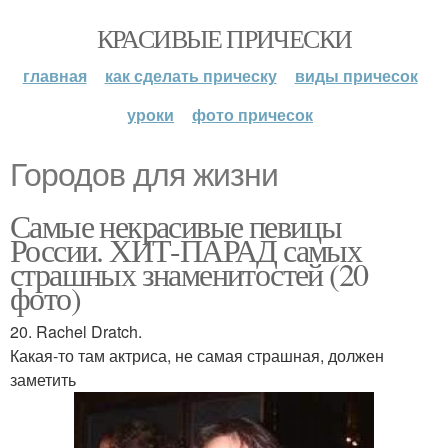
КРАСИВЫЕ ПРИЧЕСКИ
главная
как сделать прическу
виды причесок
уроки
фото причесок
Городов для жизни
Самые некрасивые певицы
России. ХИТ-ПАРАД самых
страшных знаменитостей (20
фото)
20. Rachel Dratch.
Какая-то там актриса, не самая страшная, должен
заметить