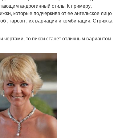
итающим андрогинный стиль. К примеру,
рижки, которые подчеркивают ее ангельское лицо
об , гарсон , их вариации и комбинации. Стрижка
и чертами, то пикси станет отличным вариантом