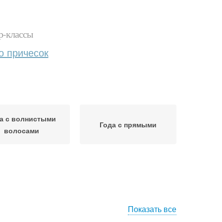
р-классы
о причесок
а с волнистыми
Года с прямыми
волосами
Показать все