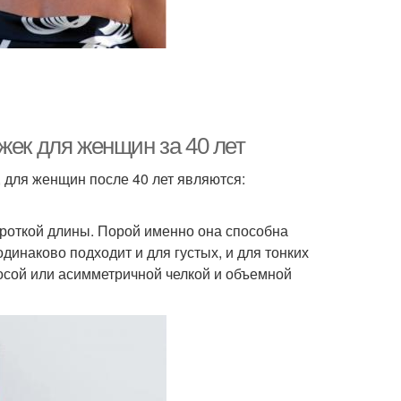
жек для женщин за 40 лет
для женщин после 40 лет являются:
короткой длины. Порой именно она способна
динаково подходит и для густых, и для тонких
косой или асимметричной челкой и объемной