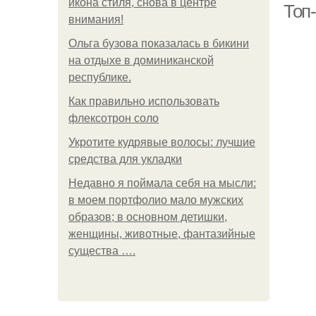
икона стиля, снова в центре
Топ
внимания!
Ольга бузова показалась в бикини
на отдыхе в доминиканской
республике.
Как правильно использовать
флексотрон соло
Укротите кудрявые волосы: лучшие
средства для укладки
Недавно я поймала себя на мысли:
в моем портфолио мало мужских
образов; в основном детишки,
женщины, животные, фантазийные
существа ….