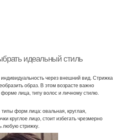
выбрать идеальный стиль
ю индивидуальность через внешний вид. Стрижка
еобразить образ. В этом возрасте важно
к форме лица, типу волос и личному стилю.
типы форм лица: овальная, круглая,
чки круглое лицо, стоит избегать чрезмерно
ь любую стрижку.