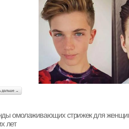
ь дальше →
нды омолаживающих стрижек для женщин 
х лет