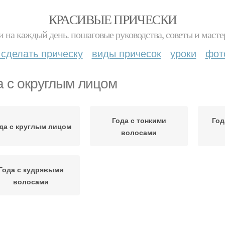
КРАСИВЫЕ ПРИЧЕСКИ
и на каждый день. пошаговые руководства, советы и масте
 сделать прическу
виды причесок
уроки
фот
а с округлым лицом
Года с тонкими
Год
да с круглым лицом
волосами
Года с кудрявыми
волосами