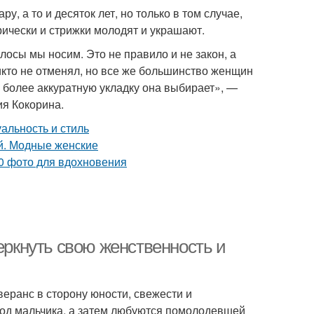
у, а то и десяток лет, но только в том случае,
рически и стрижки молодят и украшают.
лосы мы носим. Это не правило и не закон, а
кто не отменял, но все же большинство женщин
м более аккуратную укладку она выбирает», —
я Кокорина.
еркнуть свою женственность и
веранс в сторону юности, свежести и
од мальчика, а затем любуются помолодевшей