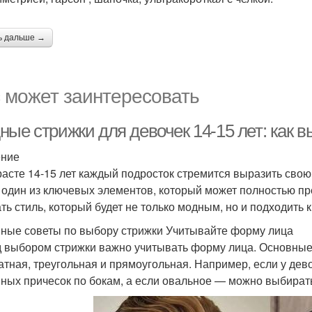
ь дальше →
 может заинтересовать
ные стрижки для девочек 14-15 лет: как 
ение
расте 14-15 лет каждый подросток стремится выразить сво
 один из ключевых элементов, который может полностью пр
ть стиль, который будет не только модным, но и подходить 
ные советы по выбору стрижки Учитывайте форму лица
 выбором стрижки важно учитывать форму лица. Основные 
атная, треугольная и прямоугольная. Например, если у дево
ных причесок по бокам, а если овальное — можно выбират