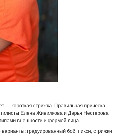
ет — короткая стрижка. Правильная прическа
 Стилисты Елена Живилкова и Дарья Нестерова
 типами внешности и формой лица.
 варианты: градуированный боб, пикси, стрижки