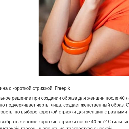
на с короткой стрижкой: Freepik
ьное решение при создании образа для женщин после 40 л
но подчеркивает черты лица, создает женственный образ.
советы по выборе короткой стрижки для женщин с разными
 выбрать женские короткие стрижки после 40 лет? Стильные
мметрией, гарсон , шапочка, ультракороткая с челкой.