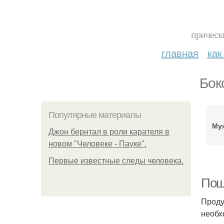
прическ
главная
как
Бок
Популярные материалы
Му
Джон бернтал в роли карателя в
новом "Человеке - Пауке".
Первые известные следы человека.
Пош
Проду
необх