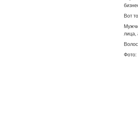
бизне
Вот т
Мужчи
лица,
Волос
Фото: