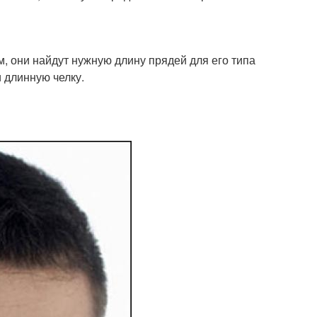
, они найдут нужную длину прядей для его типа
 длинную челку.