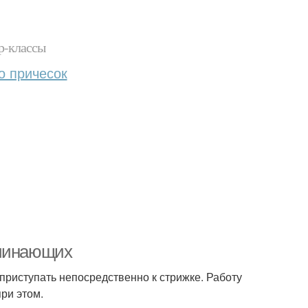
р-классы
о причесок
ачинающих
приступать непосредственно к стрижке. Работу
ри этом.