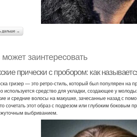
ь дальше →
 может заинтересовать
ские прически с пробором: как называетс
ска гризер — это ретро-стиль, который был популярен на пр
о используется средство для укладки, создающее у молоды
кие и средние волосы на макушке, зачесанные назад с помо
то сочетать этот образ с подрезом или глубоким боковым п
жуточным выбриванием.