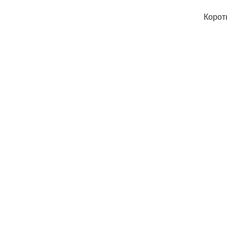
Корот