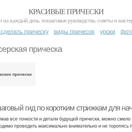
КРАСИВЫЕ ПРИЧЕСКИ
и на каждый день. пошаговые руководства, советы и масте
 сделать прическу
виды причесок
уроки
фот
серская прическа
жские прически
аговый гид по коротким стрижкам для н
мав все тонкости и детали будущей прически, можно смело 
одимо проводить максимально внимательно и не торопясь п