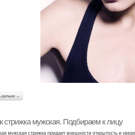
ь дальше →
к стрижка мужская. Подбираем к лицу
кая мужская стрижка придает внешности открытость и увер