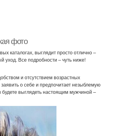
кая фото
вых каталогах, выглядит просто отлично –
й уход. Все подробности – чуть ниже!
добством и отсутствием возрастных
я заявить о себе и предпочитает незыблемую
ы будете выглядеть настоящим мужчиной –