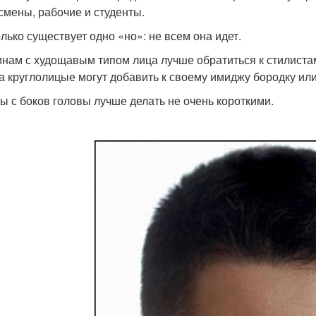
смены, рабочие и студенты.
олько существует одно «но»: не всем она идет.
нам с худощавым типом лица лучше обратиться к стилистам
 а круглолицые могут добавить к своему имиджу бородку или
ы с боков головы лучше делать не очень короткими.