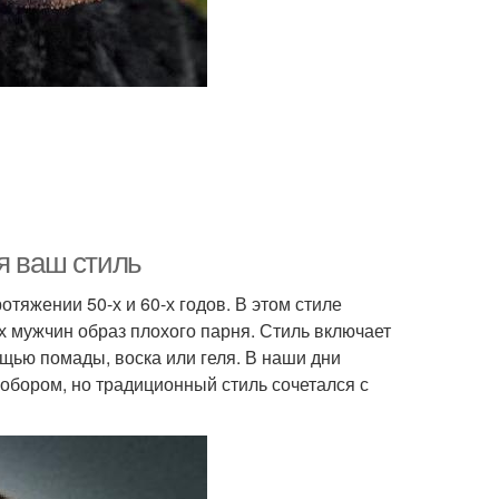
я ваш стиль
отяжении 50-х и 60-х годов. В этом стиле
х мужчин образ плохого парня. Стиль включает
щью помады, воска или геля. В наши дни
робором, но традиционный стиль сочетался с