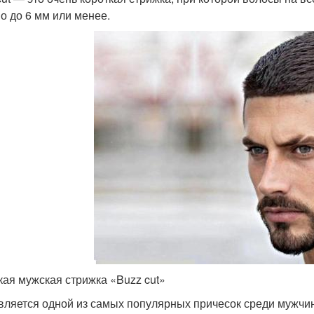
о до 6 мм или менее.
кая мужская стрижка «Buzz cut»
вляется одной из самых популярных причесок среди мужчи