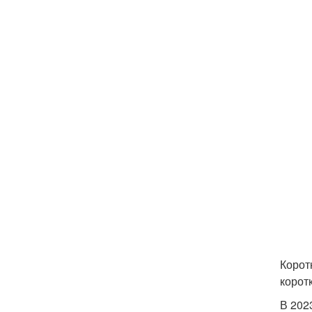
Корот
корот
В 202