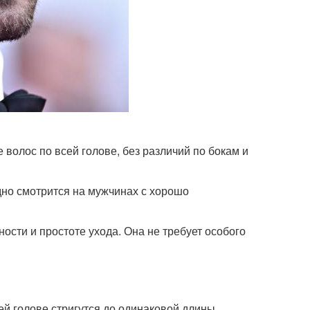
 волос по всей голове, без различий по бокам и
дно смотрится на мужчинах с хорошо
сти и простоте ухода. Она не требует особого
сей голове стригутся до одинаковой длины,