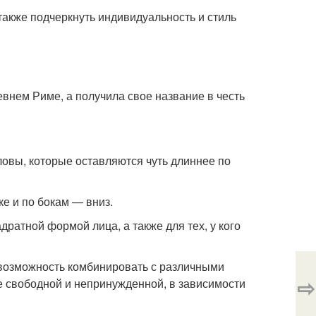
также подчеркнуть индивидуальность и стиль
внем Риме, а получила свое название в честь
ловы, которые оставляются чуть длиннее по
е и по бокам — вниз.
дратной формой лица, а также для тех, у кого
возможность комбинировать с различными
⇨
е свободной и непринужденной, в зависимости