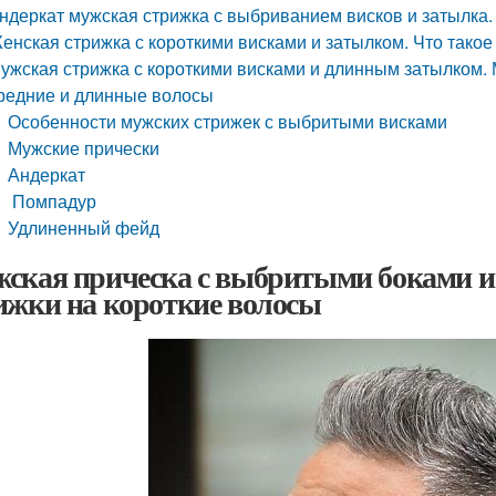
ндеркат мужская стрижка с выбриванием висков и затылка.
енская стрижка с короткими висками и затылком. Что такое
ужская стрижка с короткими висками и длинным затылком.
редние и длинные волосы
Особенности мужских стрижек с выбритыми висками
Мужские прически
Андеркат
Помпадур
Удлиненный фейд
ская прическа с выбритыми боками и
ижки на короткие волосы