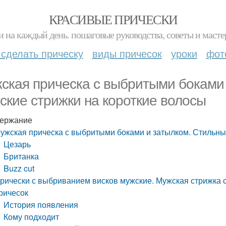
КРАСИВЫЕ ПРИЧЕСКИ
и на каждый день. пошаговые руководства, советы и масте
 сделать прическу
виды причесок
уроки
фот
ская прическа с выбритыми боками
ские стрижки на короткие волосы
ержание
ужская прическа с выбритыми боками и затылком. Стильны
Цезарь
Британка
Buzz cut
рически с выбриванием висков мужские. Мужская стрижка
ричесок
История появления
Кому подходит