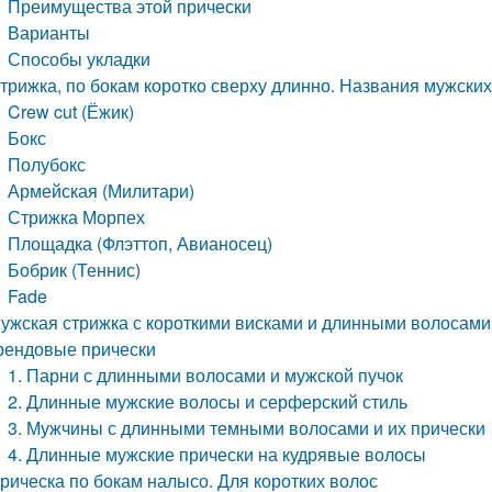
Преимущества этой прически
Варианты
Способы укладки
трижка, по бокам коротко сверху длинно. Названия мужских
Crew cut (Ёжик)
Бокс
Полубокс
Армейская (Милитари)
Стрижка Морпех
Площадка (Флэттоп, Авианосец)
Бобрик (Теннис)
Fade
ужская стрижка с короткими висками и длинными волосам
рендовые прически
1. Парни с длинными волосами и мужской пучок
2. Длинные мужские волосы и серферский стиль
3. Мужчины с длинными темными волосами и их прически
4. Длинные мужские прически на кудрявые волосы
рическа по бокам налысо. Для коротких волос