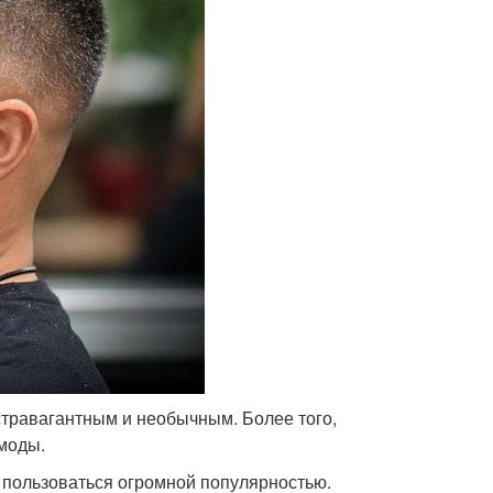
стравагантным и необычным. Более того,
моды.
т пользоваться огромной популярностью.