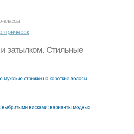
р-классы
о причесок
 и затылком. Стильные
е мужские стрижки на короткие волосы
 с выбритыми висками: варианты модных