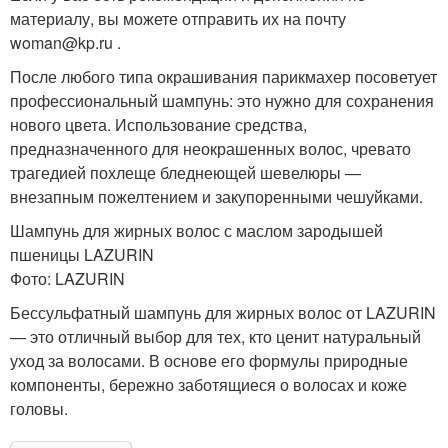
материалу, вы можете отправить их на почту
woman@kp.ru .
После любого типа окрашивания парикмахер посоветует
профессиональный шампунь: это нужно для сохранения
нового цвета. Использование средства,
предназначенного для неокрашенных волос, чревато
трагедией похлеще бледнеющей шевелюры —
внезапным пожелтением и закупоренными чешуйками.
Шампунь для жирных волос с маслом зародышей
пшеницы LAZURIN
Фото: LAZURIN
Бессульфатный шампунь для жирных волос от LAZURIN
— это отличный выбор для тех, кто ценит натуральный
уход за волосами. В основе его формулы природные
компоненты, бережно заботящиеся о волосах и коже
головы.