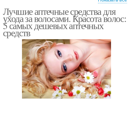
Лучшие аптечные средства для
Аптечное средство
ухода за волосами. Красота волос:
5 самых дешевых аптечных
средств