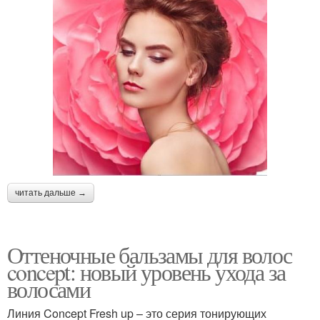
читать дальше →
Оттеночные бальзамы для волос
concept: новый уровень ухода за
волосами
Линия Concept Fresh up – это серия тонирующих