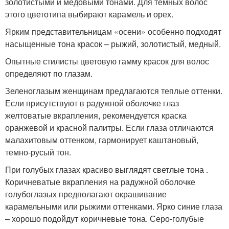
золотистыми и медовыми тонами. Для темных волос
этого цветотипа выбирают карамель и орех.
Ярким представительницам «осени» особенно подходят
насыщенные тона красок – рыжий, золотистый, медный.
Опытные стилисты цветовую гамму красок для волос
определяют по глазам.
Зеленоглазым женщинам предлагаются теплые оттенки.
Если присутствуют в радужной оболочке глаз
желтоватые вкрапления, рекомендуется краска
оранжевой и красной палитры. Если глаза отличаются
малахитовым оттенком, гармонирует каштановый,
темно-русый тон.
При голубых глазах красиво выглядят светлые тона .
Коричневатые вкрапления на радужной оболочке
голубоглазых предполагают окрашивание
карамельными или рыжими оттенками. Ярко синие глаза
– хорошо подойдут коричневые тона. Серо-голубые