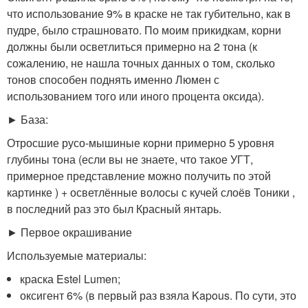
что использование 9% в краске не так губительно, как в
пудре, было страшновато. По моим прикидкам, корни
должны были осветлиться примерно на 2 тона (к
сожалению, не нашла точных данных о том, сколько
тонов способен поднять именно Люмен с
использованием того или иного процента оксида).
► База:
Отросшие русо-мышиные корни примерно 5 уровня
глубины тона (если вы не знаете, что такое УГТ,
примерное представление можно получить по этой
картинке ) + осветлённые волосы с кучей слоёв Тоники ,
в последний раз это был Красный янтарь.
► Первое окрашивание
Используемые материалы:
краска Estel Lumen;
оксигент 6% (в первый раз взяла Kapous. По сути, это