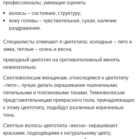
профессионалы, умеющие оценить:
волосы – состояние, структуру;
кожу головы – чувствительная, сухая, наличие
раздражения.
Специалисты отмечают 4 цветотипа: холодные – лето и
зима, теплые – осень и весна.
природный цветотип на противоположный менять
нежелательно.
Светловолосым женщинам, относящимся к цветотипу
«лето», лучше делать окрашивание пшеничными,
пепельными и платиновыми тонами. Темноволосым
представительницам прекрасного пола, принадлежащих
к этому цветотипу, подойдут различные коричневые
тона.
Светлые волосы цветотипа «весна» окрашивают
красками, подходящими к натуральному цвету,