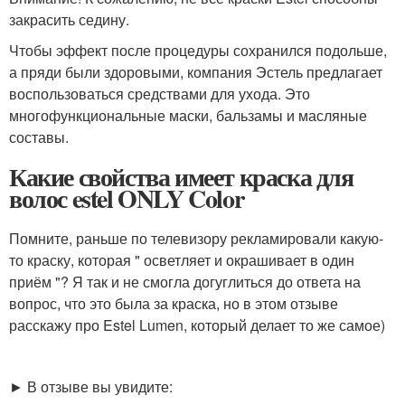
закрасить седину.
Чтобы эффект после процедуры сохранился подольше,
а пряди были здоровыми, компания Эстель предлагает
воспользоваться средствами для ухода. Это
многофункциональные маски, бальзамы и масляные
составы.
Какие свойства имеет краска для
волос estel ONLY Color
Помните, раньше по телевизору рекламировали какую-
то краску, которая " осветляет и окрашивает в один
приём "? Я так и не смогла догуглиться до ответа на
вопрос, что это была за краска, но в этом отзыве
расскажу про Estel Lumen, который делает то же самое)
► В отзыве вы увидите: