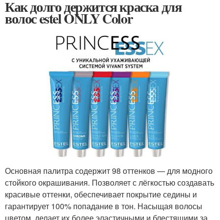
Как долго держится краска для
волос estel ONLY Color
Основная палитра содержит 98 оттенков — для модного
стойкого окрашивания. Позволяет с лёгкостью создавать
красивые оттенки, обеспечивает покрытие седины и
гарантирует 100% попадание в тон. Насыщая волосы
цветом, делает их более эластичными и блестящими за