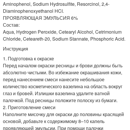
Aminophenol, Sodium Hydrosulfite, Resorcinol, 2,4-
Diaminophenoxyethanol HCI.
ПРОЯВЛЯЮЩАЯ ЭМУЛЬСИЯ 6%
Состав:
Aqua, Hydrogen Peroxide, Cetearyl Alcohol, Cetrimonium
Chloride, Ceteareth-20, Sodium Stannate, Phosphoric Acid.
Инструкция
1. Подготовка к окраске
Перед началом окраски ресницы и брови должны быть
абсолютно чистыми. Во избежание окрашивания кожи,
перед нанесением смеси нанесите небольшое
количество косметического вазелина на область вокруг
глаз и бровей. Излишки вазелина удалите ватной
палочкой. Под ресницы положите полоску из бумаги.
2. Приготовление смеси
Наполните мисочку для окраски до половины красящей
основой, добавьте к содержимому 8–10 капель
проявляющей эмульсии. При помощи палочки