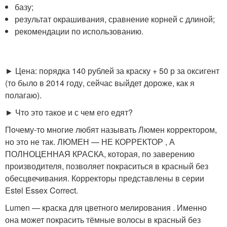
базу;
результат окрашивания, сравнение корней с длиной;
рекомендации по использованию.
► Цена: порядка 140 рублей за краску + 50 р за оксигент
(то было в 2014 году, сейчас выйдет дороже, как я
полагаю).
► Что это такое и с чем его едят?
Почему-то многие любят называть Люмен корректором,
но это не так. ЛЮМЕН — НЕ КОРРЕКТОР , А
ПОЛНОЦЕННАЯ КРАСКА, которая, по заверению
производителя, позволяет покраситься в красный без
обесцвечивания. Корректоры представлены в серии
Estel Essex Correct.
Lumen — краска для цветного мелирования . Именно
она может покрасить тёмные волосы в красный без