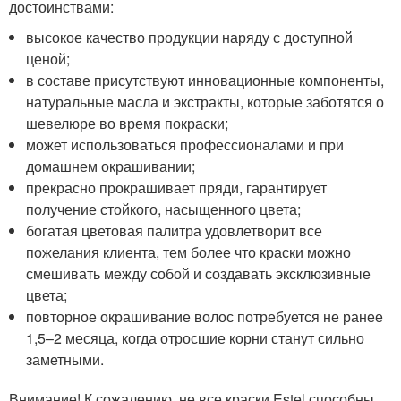
достоинствами:
высокое качество продукции наряду с доступной
ценой;
в составе присутствуют инновационные компоненты,
натуральные масла и экстракты, которые заботятся о
шевелюре во время покраски;
может использоваться профессионалами и при
домашнем окрашивании;
прекрасно прокрашивает пряди, гарантирует
получение стойкого, насыщенного цвета;
богатая цветовая палитра удовлетворит все
пожелания клиента, тем более что краски можно
смешивать между собой и создавать эксклюзивные
цвета;
повторное окрашивание волос потребуется не ранее
1,5–2 месяца, когда отросшие корни станут сильно
заметными.
Внимание! К сожалению, не все краски Estel способны