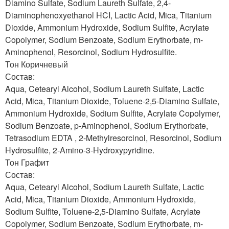
Diamino Sulfate, Sodium Laureth Sulfate, 2,4-
Diaminophenoxyethanol HCI, Lactic Acid, Mica, Titanium
Dioxide, Ammonium Hydroxide, Sodium Sulfite, Acrylate
Copolymer, Sodium Benzoate, Sodium Erythorbate, m-
Aminophenol, Resorcinol, Sodium Hydrosulfite.
Тон Коричневый
Состав:
Aqua, Cetearyl Alcohol, Sodium Laureth Sulfate, Lactic
Acid, Mica, Titanium Dioxide, Toluene-2,5-Diamino Sulfate,
Ammonium Hydroxide, Sodium Sulfite, Acrylate Copolymer,
Sodium Benzoate, p-Aminophenol, Sodium Erythorbate,
Tetrasodium EDTA , 2-Methylresorcinol, Resorcinol, Sodium
Hydrosulfite, 2-Amino-3-Hydroxypyridine.
Тон Графит
Состав:
Aqua, Cetearyl Alcohol, Sodium Laureth Sulfate, Lactic
Acid, Mica, Titanium Dioxide, Ammonium Hydroxide,
Sodium Sulfite, Toluene-2,5-Diamino Sulfate, Acrylate
Copolymer, Sodium Benzoate, Sodium Erythorbate, m-