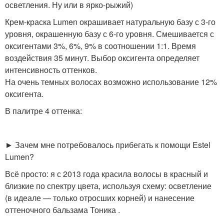
осветления. Ну или в ярко-рыжий)
Крем-краска Lumen окрашивает натуральную базу с 3-го
уровня, окрашенную базу с 6-го уровня. Смешивается с
оксигентами 3%, 6%, 9% в соотношении 1:1. Время
воздействия 35 минут. Выбор оксигента определяет
интенсивность оттенков.
На очень темных волосах возможно использование 12%
оксигента.
В палитре 4 оттенка:
► Зачем мне потребовалось прибегать к помощи Estel
Lumen?
Всё просто: я с 2013 года красила волосы в красный и
близкие по спектру цвета, используя схему: осветление
(в идеале — только отросших корней) и нанесение
оттеночного бальзама Тоника .