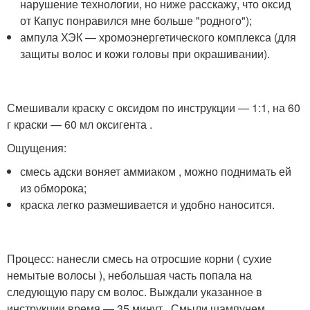
нарушение технологии, но ниже расскажу, что оксид
от Капус понравился мне больше "родного");
ампула ХЭК — хромоэнергетического комплекса (для
защиты волос и кожи головы при окрашивании).
Смешивали краску с оксидом по инструкции — 1:1, на 60
г краски — 60 мл оксигента .
Ощущения:
смесь адски воняет аммиаком , можно поднимать ей
из обморока;
краска легко размешивается и удобно наносится.
Процесс: нанесли смесь на отросшие корни ( сухие
немытые волосы ), небольшая часть попала на
следующую пару см волос. Выждали указанное в
инструкции время — 35 минут . Смыли шампунем,