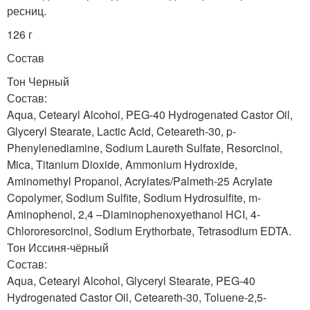
ресниц.
126 г
Состав
Тон Черный
Состав:
Aqua, Cetearyl Alcohol, PEG-40 Hydrogenated Castor Oil,
Glyceryl Stearate, Lactic Acid, Ceteareth-30, p-
Phenylenediamine, Sodium Laureth Sulfate, Resorcinol,
Mica, Titanium Dioxide, Ammonium Hydroxide,
Aminomethyl Propanol, Acrylates/Palmeth-25 Acrylate
Copolymer, Sodium Sulfite, Sodium Hydrosulfite, m-
Aminophenol, 2,4 –Diaminophenoxyethanol HCI, 4-
Chlororesorcinol, Sodium Erythorbate, Tetrasodium EDTA.
Тон Иссиня-чёрный
Состав:
Aqua, Cetearyl Alcohol, Glyceryl Stearate, PEG-40
Hydrogenated Castor Oil, Ceteareth-30, Toluene-2,5-