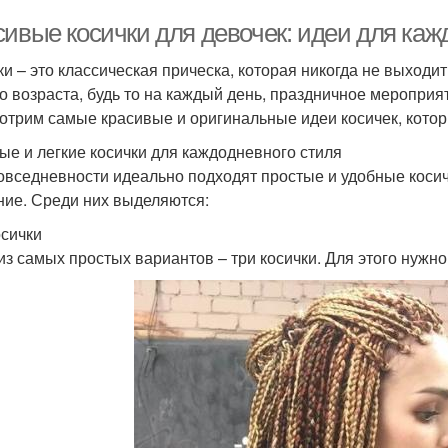
сивые косички для девочек: идеи для каж
ки – это классическая прическа, которая никогда не выходи
о возраста, будь то на каждый день, праздничное мероприя
отрим самые красивые и оригинальные идеи косичек, котор
ые и легкие косички для каждодневного стиля
овседневности идеально подходят простые и удобные косич
ние. Среди них выделяются:
осички
из самых простых вариантов – три косички. Для этого нужно