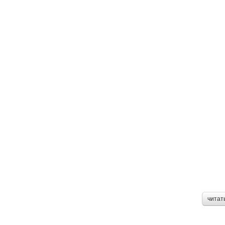
читат