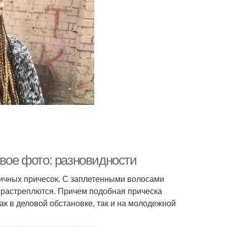
овое фото: разновидности
ктичных причесок. С заплетенными волосами
ни растреплются. Причем подобная прическа
ак в деловой обстановке, так и на молодежной