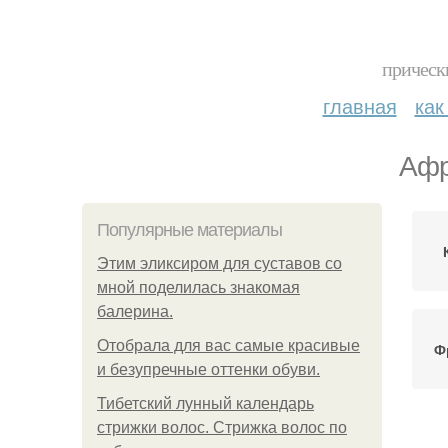
прическ
главная
как
Афр
Популярные материалы
Этим эликсиром для суставов со
мной поделилась знакомая
балерина.
Отобрала для вас самые красивые
Ф
и безупречные оттенки обуви.
Тибетский лунный календарь
стрижки волос. Стрижка волос по
Пр