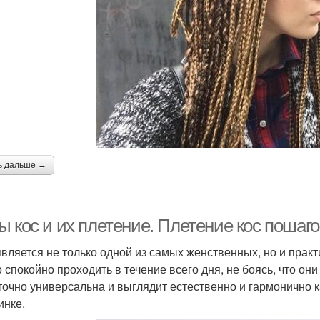
ь дальше →
ы кос и их плетение. Плетение кос пошаг
является не только одной из самых женственных, но и пра
 спокойно проходить в течение всего дня, не боясь, что о
точно универсальна и выглядит естественно и гармонично к
инке.