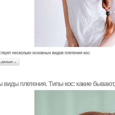
твует несколько основных видов плетения кос:
ь дальше →
 виды плетения. Типы кос: какие бывают,