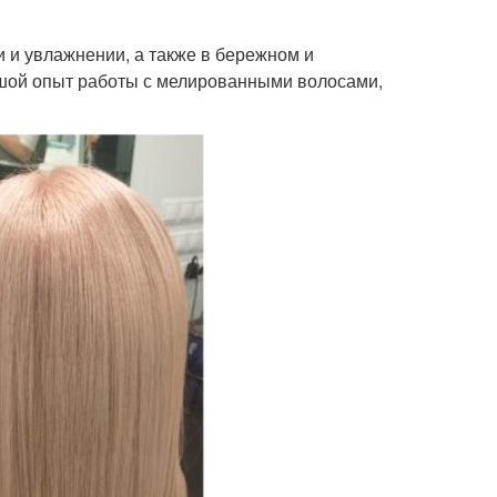
 и увлажнении, а также в бережном и
шой опыт работы с мелированными волосами,