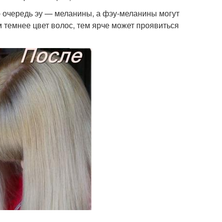
 очередь эу — меланины, а фэу-меланины могут
м темнее цвет волос, тем ярче может проявиться