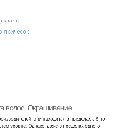
р-классы
о причесок
та волос. Окрашивание
оизводителей, они находятся в пределах с 8 по
еднем уровне. Однако, даже в пределах одного