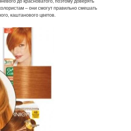
невого до красноватого, поэтому доверять
колористам – они смогут правильно смешать
ого, каштанового цветов.