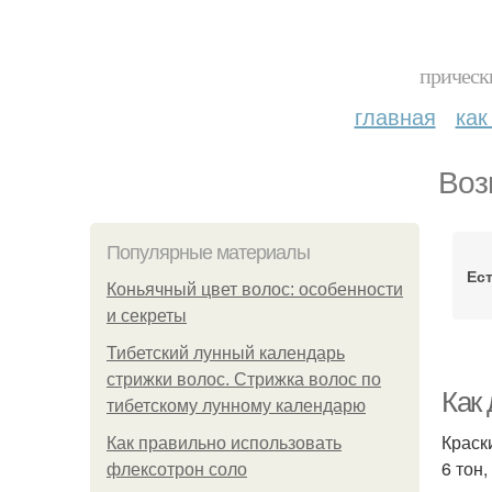
прическ
главная
как
Воз
Популярные материалы
Ес
Коньячный цвет волос: особенности
и секреты
Тибетский лунный календарь
стрижки волос. Стрижка волос по
Как
тибетскому лунному календарю
Краск
Как правильно использовать
6 тон
флексотрон соло