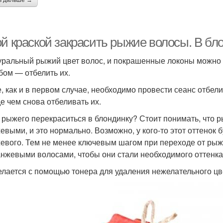
ь дальше →
ой краской закрасить рыжие волосы. В бл
уральный рыжий цвет волос, и покрашенные локоны можно 
бом — отбелить их.
е, как и в первом случае, необходимо провести сеанс отбел
е чем снова отбеливать их.
з рыжего перекраситься в блондинку? Стоит понимать, что 
евыми, и это нормально. Возможно, у кого-то этот оттенок 
евого. Тем не менее ключевым шагом при переходе от рыже
анжевыми волосами, чтобы они стали необходимого оттенка
елается с помощью тонера для удаления нежелательного цв