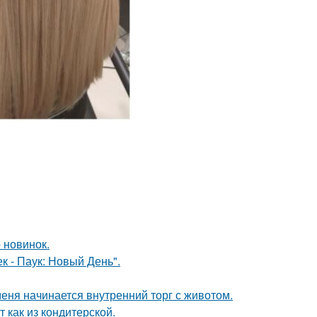
 новинок.
к - Паук: Новый День".
меня начинается внутренний торг с животом.
 как из кондитерской.