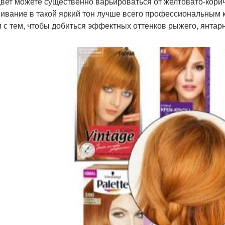
цвет можете существенно варьироваться от желтовато-корич
ивание в такой яркий тон лучше всего профессиональным 
и с тем, чтобы добиться эффектных оттенков рыжего, янтарн