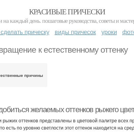
КРАСИВЫЕ ПРИЧЕСКИ
и на каждый день. пошаговые руководства, советы и масте
 сделать прическу
виды причесок
уроки
фот
вращение к естественному оттенку
тественные причины
 добиться желаемых оттенков рыжего цве
и рыжих оттенков представлены в цветовой палитре всех пр
, то есть по уровню светлости этот оттенок находится на ср