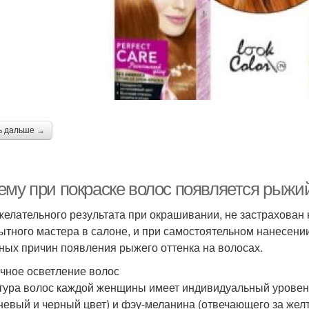
ь дальше →
ему при покраске волос появляется рыжи
желательного результата при окрашивании, не застрахован
пытного мастера в салоне, и при самостоятельном нанесени
ных причин появления рыжего оттенка на волосах.
чное осветление волос
тура волос каждой женщины имеет индивидуальный уровень
невый и черный цвет) и фэу-меланина (отвечающего за желт