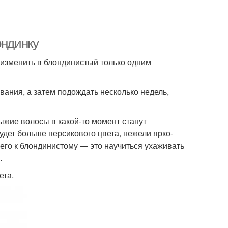
ондинку
изменить в блондинистый только одним
ивания, а затем подождать несколько недель,
рыжие волосы в какой-то момент станут
будет больше персикового цвета, нежели ярко-
го к блондинистому — это научиться ухаживать
.
ета.