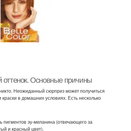
й оттенок. Основные причины
 никто. Неожиданный сюрприз может получиться
и краски в домашних условиях. Есть несколько
 пигментов эу-меланина (отвечающего за
ый и красный цвет).