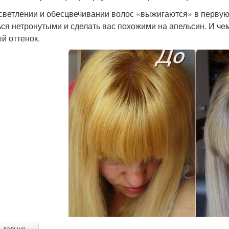
светлении и обесцвечивании волос «выжигаются» в первую
ься нетронутыми и сделать вас похожими на апельсин. И че
й оттенок.