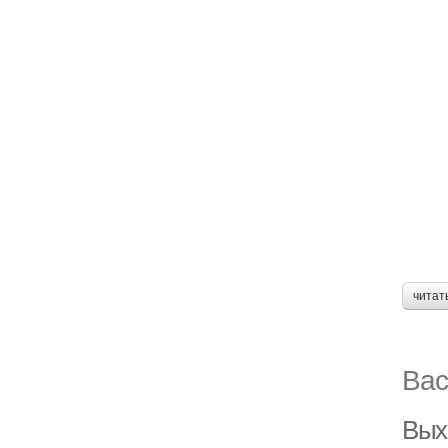
читат
Вас
Вых