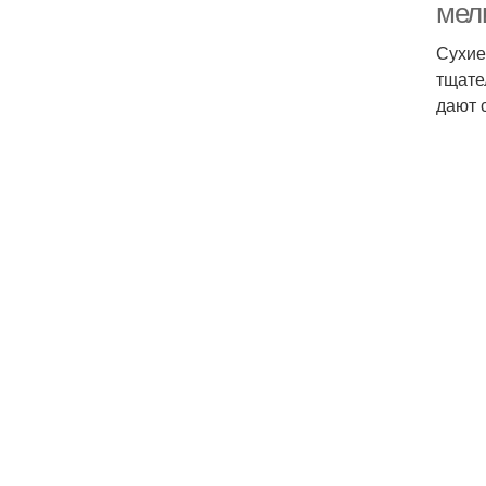
мел
Сухие
тщате
дают 