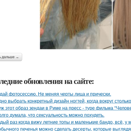
ь дальше →
ледние обновления на сайте:
дай фотосессию. Не меняя черты лица и прически.
дно выбрать конкретный дизайн ногтей, когда вокруг столько
уж этот образ зендаи в Риме на пресс - туре фильма "Челове
олго думала, что сексуальность можно похудеть.
дый раз когда вижу летние топы и маленькие бандо, всё, у 
обычного печенья можно сделать десерты, которые выглядят