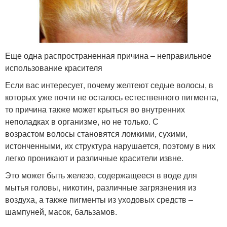
Еще одна распространенная причина – неправильное
использование красителя
Если вас интересует, почему желтеют седые волосы, в
которых уже почти не осталось естественного пигмента,
то причина также может крыться во внутренних
неполадках в организме, но не только. С
возрастом волосы становятся ломкими, сухими,
истонченными, их структура нарушается, поэтому в них
легко проникают и различные красители извне.
Это может быть железо, содержащееся в воде для
мытья головы, никотин, различные загрязнения из
воздуха, а также пигменты из уходовых средств –
шампуней, масок, бальзамов.