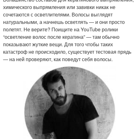
химического выпрямления или завивки никак не
сочетаются с осветлителями. Волосы выглядят
натуральными, а начнешь осветлять — и они просто
полетят. Не верите? Поищите на YouTube ролики
“осветление волос после кератина” — там обычно
показывают жуткие вещи. Для того чтобы таких
катастроф не происходило, существует тестовая прядь
— на ней проверяют, как поведут себя волосы.