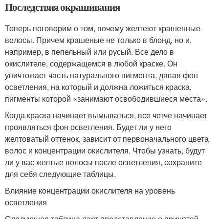
Последствия окрашивания
Теперь поговорим о том, почему желтеют крашенные
волосы. Причем крашеные не только в блонд, но и,
например, в пепельный или русый. Все дело в
окислителе, содержащемся в любой краске. Он
уничтожает часть натурального пигмента, давая фон
осветления, на который и должна ложиться краска,
пигменты которой «занимают освободившиеся места».
Когда краска начинает вымываться, все четче начинает
проявляться фон осветления. Будет ли у него
желтоватый оттенок, зависит от первоначального цвета
волос и концентрации окислителя. Чтобы узнать, будут
ли у вас желтые волосы после осветления, сохраните
для себя следующие таблицы.
Влияние концентрации окислителя на уровень
осветления
Следующая таблица дает представление о принятой