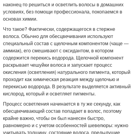
наконец-то решиться и осветлить волосы в домашних
условиях, без помощи профессионала, покопаемся в
основах химии.
Что такое? Фактически, содержащегося в стержне
волоса. Обычно для обесцвечивания используют
специальный состав с щелочным компонентом (чаще —
аммиак), его смешивают с оксидантом, в котором
содержится перекись водорода. Щелочной компонент
раскрывает чешуйки волоса и запускает процесс
окисления (осветления) натурального пигмента, который
проходит как химическая реакция между щелочью и
перекисью водорода. В результате выделяется активный
кислород, который и осветляет пигменты.
Процесс осветления начинается в ту же секунду, как
обесцвечивающий состав попадает в волос, поэтому
крайне важно, чтобы он был нанесен быстро,
равномерно и с учетом особенностей шевелюры: нужно
учитывать толщину, состояние волоса, предыдущие