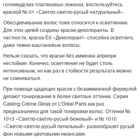
голливудских платиновых локонах, воспользуйтесь
краской № 01 «Светло-светло-русый натуральный».
Обесцвечивание волос тоже относится к осветлению.
Для этих целей созданы краски-деколоранты. В
частности, краска Е0 «Деколорант» способна осветлить
даже темно-каштановые волосы.
Нельзя сказать, что краски без аммиака априори
нестойкие. Конечно, осветление не будет столь
интенсивным, но как раз в стойкости результата можно
не сомневаться.
При помощи щадящих красок c безаммиачной формулой
делают тонирование в более светлые оттенки. Серия
Casting Crème Gloss от L’Oréal Paris как раз
предназначена для такой тонировки волос. Оттенки №
1013 «Светло-светло-русый бежевый» и № 1010
«Светло-светло-русый пепельный» разнообразят русый
фон новыми цветовыми нюансами.