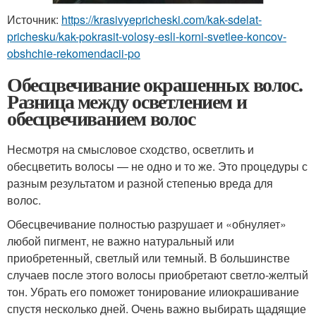
Источник:
https://krasivyepricheski.com/kak-sdelat-
prichesku/kak-pokrasit-volosy-esli-korni-svetlee-koncov-
obshchie-rekomendacii-po
Обесцвечивание окрашенных волос.
Разница между осветлением и
обесцвечиванием волос
Несмотря на смысловое сходство, осветлить и
обесцветить волосы — не одно и то же. Это процедуры с
разным результатом и разной степенью вреда для
волос.
Обесцвечивание полностью разрушает и «обнуляет»
любой пигмент, не важно натуральный или
приобретенный, светлый или темный. В большинстве
случаев после этого волосы приобретают светло-желтый
тон. Убрать его поможет тонирование илиокрашивание
спустя несколько дней. Очень важно выбирать щадящие