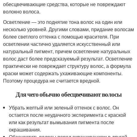
обесцвечивающие средства, которые не повреждают
волокно волоса.
Осветление — это поднятие тона волос на один или
несколько уровней. Другими словами, придание волосам
более светлого оттенка с помощью красителя. При
осветлении частично удаляется искусственный или
натуральный пигмент, причем осветление натуральных
волос даст более предсказуемый результат. Осветление
практически не повреждает структуру волос, а формула
краски может содержать ухаживающие компоненты.
Поэтому процедура не считается вредной.
Для чего обычно обесцвечивают волосы
Убрать желтый или зеленый оттенок с волос. Он
остается после неудачного эксперимента с краской
или как результат вымывания пигмента после
окрашивания.
Обесцветить волосы перед окрашиванием в другой