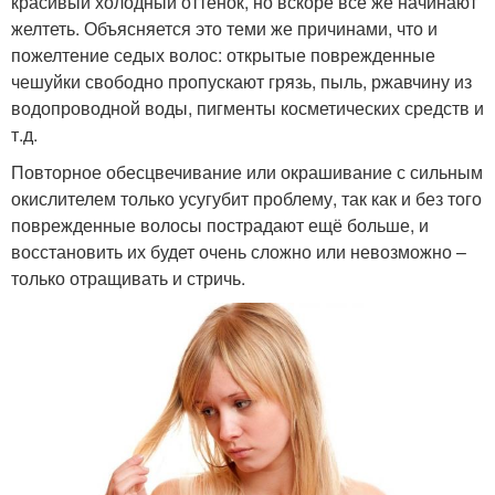
красивый холодный оттенок, но вскоре все же начинают
желтеть. Объясняется это теми же причинами, что и
пожелтение седых волос: открытые поврежденные
чешуйки свободно пропускают грязь, пыль, ржавчину из
водопроводной воды, пигменты косметических средств и
т.д.
Повторное обесцвечивание или окрашивание с сильным
окислителем только усугубит проблему, так как и без того
поврежденные волосы пострадают ещё больше, и
восстановить их будет очень сложно или невозможно –
только отращивать и стричь.