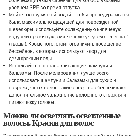
уровнем SPF во время отпуска.
Мойте голову мягкой водой. Чтобы процедура мытья
была максимально щадящей для поврежденной
шевелюры, используйте охлажденную кипяченую
воду или проточную, смягченную уксусом (1 ч. л. на 1
л воды). Кроме того, стоит ограничить посещение
бассейнов, в которых используют хлор для
дезинфекции воды.
Используйте восстанавливающие шампуни и
бальзамы. После мелирования лучше всего
использовать шампуни и бальзамы для сухих и
поврежденных волос.Такие средства обеспечивают
дополнительное увлажнение волосяного стержня и
питают кожу головы.
Можно ли осветлять осветленные
волосы. Краски для волос
Эти средства бывают более или менее стойкими. Менее