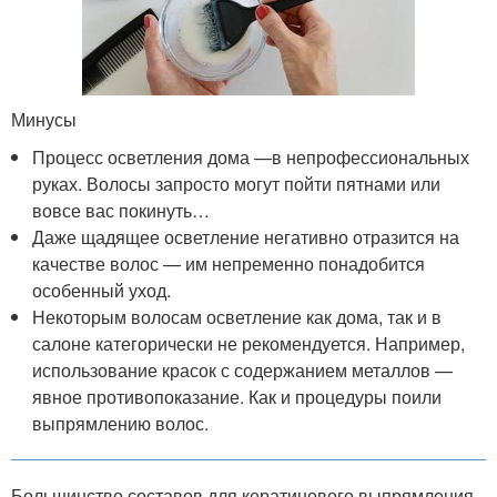
Минусы
Процесс осветления дома —в непрофессиональных
руках. Волосы запросто могут пойти пятнами или
вовсе вас покинуть…
Даже щадящее осветление негативно отразится на
качестве волос — им непременно понадобится
особенный уход.
Некоторым волосам осветление как дома, так и в
салоне категорически не рекомендуется. Например,
использование красок с содержанием металлов —
явное противопоказание. Как и процедуры поили
выпрямлению волос.
Большинство составов для кератинового выпрямления,