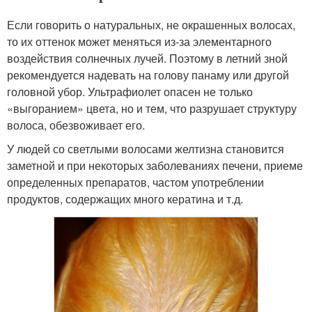
Если говорить о натуральных, не окрашенных волосах,
то их оттенок может меняться из-за элементарного
воздействия солнечных лучей. Поэтому в летний зной
рекомендуется надевать на голову панаму или другой
головной убор. Ультрафиолет опасен не только
«выгоранием» цвета, но и тем, что разрушает структуру
волоса, обезвоживает его.
У людей со светлыми волосами желтизна становится
заметной и при некоторых заболеваниях печени, приеме
определенных препаратов, частом употреблении
продуктов, содержащих много кератина и т.д.