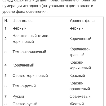
нумерации исходного (натурального) цвета волос и
уровне фона осветления.
№
Цвет волос
Уровень фона
1
Черный
Черный
Насыщенный темно-
2
Коричневый
коричневый
Коричнево-
3
Темно-коричневый
красный
Красно-
4
Коричневый
коричневый
5
Светло-коричневый
Красный
Красно-
6
Темно-русый
оранжевый
7
Русый
Оранжевый
8
Светло-русый
Желтый