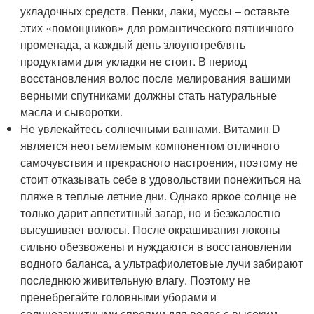
укладочных средств. Пенки, лаки, муссы – оставьте
этих «помощников» для романтического пятничного
променада, а каждый день злоупотреблять
продуктами для укладки не стоит. В период
восстановления волос после мелирования вашими
верными спутниками должны стать натуральные
масла и сыворотки.
Не увлекайтесь солнечными ваннами. Витамин D
является неотъемлемым компонентом отличного
самочувствия и прекрасного настроения, поэтому не
стоит отказывать себе в удовольствии понежиться на
пляже в теплые летние дни. Однако яркое солнце не
только дарит аппетитный загар, но и безжалостно
высушивает волосы. После окрашивания локоны
сильно обезвожены и нуждаются в восстановлении
водного баланса, а ультрафиолетовые лучи забирают
последнюю живительную влагу. Поэтому не
пренебрегайте головными уборами и
солнцезащитными спреями для волос с высоким