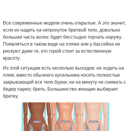
Все современные модели очень открытые. А это значит,
если их надеть на нетронутое бритвой тело, довольно
большая часть волос будет бесстыдно торчать наружу.
Появляться в таком виде на пляже или у бассейна не
рискуют даже те, кто горой стоит за естественную
красоту.
Из этой ситуации есть несколько выходов: не ходить на
пляж; вместо обычного купальника носить полностью
закрывающий все тело бурки; ни на минуту не снимать с
бедер парео; брить. Большинство женщин выбирает
бритву.