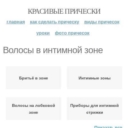
КРАСИВЫЕ ПРИЧЕСКИ
главная
как сделать прическу
виды причесок
уроки
фото причесок
Волосы в интимной зоне
Бритьё в зоне
Интимные зоны
Волосы на лобковой
Приборы для интимной
зоне
стрижки
Показать все