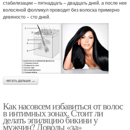
стабилизации – пятнадцать – двадцать дней, а после нее
волосяной фолликул проводит без волоска примерно
девяносто – сто дней.
читать дальше →
Как насовсем избавиться от волос
в интимных зонах. Стоит ли
делать эпиляцию бикини у
мужчин? Доводы «за»