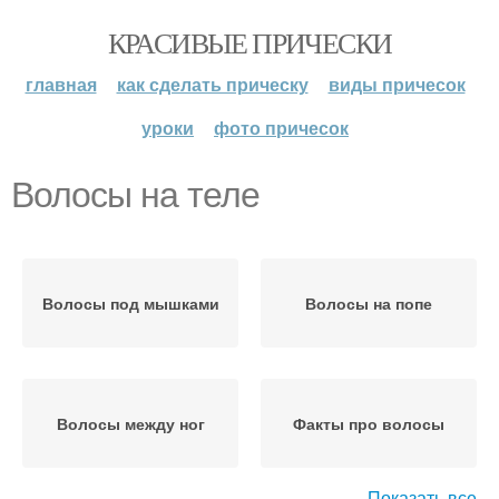
КРАСИВЫЕ ПРИЧЕСКИ
главная
как сделать прическу
виды причесок
уроки
фото причесок
Волосы на теле
Волосы под мышками
Волосы на попе
Волосы между ног
Факты про волосы
Показать все