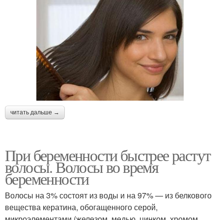
читать дальше →
При беременности быстрее растут
волосы. Волосы во время
беременности
Волосы на 3% состоят из воды и на 97% — из белкового
вещества кератина, обогащенного серой,
микроэлементами (железом, медью, цинком, хромом,