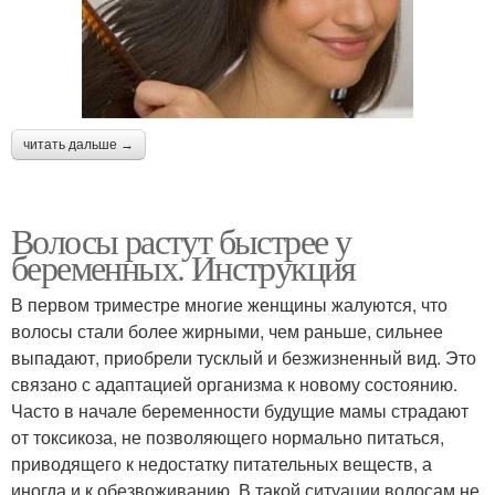
читать дальше →
Волосы растут быстрее у
беременных. Инструкция
В первом триместре многие женщины жалуются, что
волосы стали более жирными, чем раньше, сильнее
выпадают, приобрели тусклый и безжизненный вид. Это
связано с адаптацией организма к новому состоянию.
Часто в начале беременности будущие мамы страдают
от токсикоза, не позволяющего нормально питаться,
приводящего к недостатку питательных веществ, а
иногда и к обезвоживанию. В такой ситуации волосам не