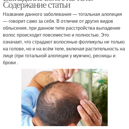
Содержание статьи
Название данного заболевания — тотальная алопеция
— говорит само за себя. В отличие от других видов
облысения, при данном типе расстройства выпадение
волос происходит повсеместно и полностью. Это
означает, что страдают волосяные фолликулы не только
на голове, но и на всём теле, включая растительность на
лице (при тотальной алопеции у мужчин), ресницы и
брови .