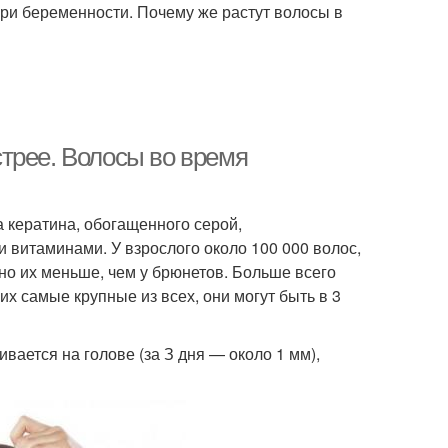
при беременности. Почему же растут волосы в
трее. Волосы во время
 кератина, обогащенного серой,
 витаминами. У взрослого около 100 000 волос,
 но их меньше, чем у брюнетов. Больше всего
х самые крупные из всех, они могут быть в 3
вается на голове (за З дня — около 1 мм),