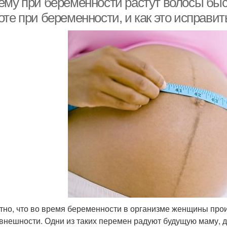
ему при беременности растут волосы быс
те при беременности, и как это исправит
тно, что во время беременности в организме женщины про
 внешности. Одни из таких перемен радуют будущую маму, др