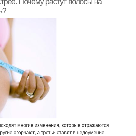
трее. Почему растут волосы на
ь?
исходят многие изменения, которые отражаются
угие огорчают, а третьи ставят в недоумение.