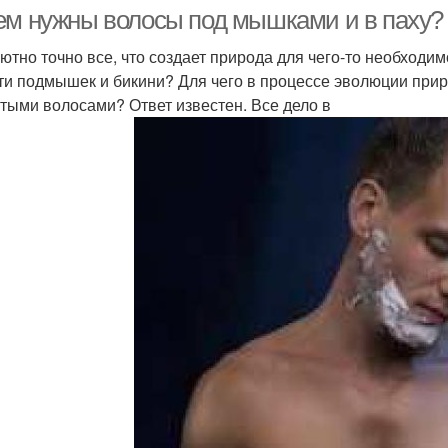
теле
ем нужны волосы под мышками и в паху?
ютно точно все, что создает природа для чего-то необходим
ти подмышек и бикини? Для чего в процессе эволюции приро
тыми волосами? Ответ известен. Все дело в