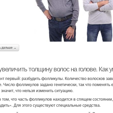
ь дальше →
увеличить толщину волос на голове. Как 
нт первый: разбудить фолликулы. Количество волосков зави
е. Число фолликулов задано генетически, так что поменять
 значит, что нельзя изменить ситуацию.
в том, что часть фолликулов находится в спящем состоянии,
удить». Для этого существуют специальные средства.