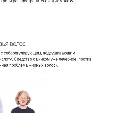
 роли распространителей этих молекул.
вья волос
ка с себорегулирующим, подсушивающим
слоту. Средство с цинком уже лечебное, против
нная проблема жирных волос).