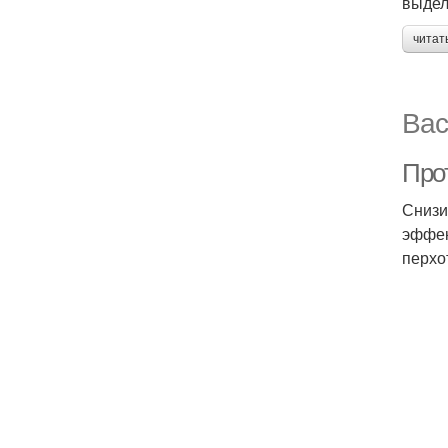
выдел
читат
Вас
Про
Снизи
эффек
перхо