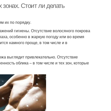
 зонах. Стоит ли делать
им их по порядку.
ажений гигиены. Отсутствие волосяного покрова
аха, особенно в жаркую погоду или во время
тся намного проще, в том числе и в
ожа выглядит привлекательно. Отсутствие
нность облика – в том числе и тех зон, которые