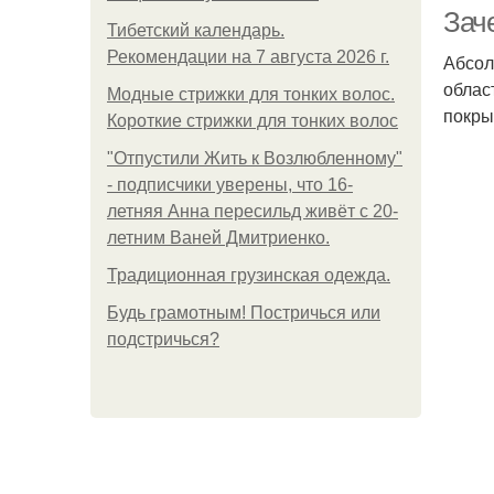
Зач
Тибетский календарь.
Рекомендации на 7 августа 2026 г.
Абсол
облас
Модные стрижки для тонких волос.
покры
Короткие стрижки для тонких волос
"Отпустили Жить к Возлюбленному"
- подписчики уверены, что 16-
летняя Анна пересильд живёт с 20-
летним Ваней Дмитриенко.
Традиционная грузинская одежда.
Будь грамотным! Постричься или
подстричься?