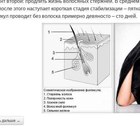
нт второй: продлить жизнь волосяных стержней. В среднем 
 после этого наступает короткая стадия стабилизации – пятн
кул проводит без волоска примерно девяносто – сто дней.
ь дальше →