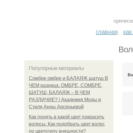
прическ
главная
как
Вол
Популярные материалы
Во
Сомбре омбре и БАЛАЯЖ шатуш В
ЧЕМ разница. ОМБРЕ, СОМБРЕ,
ШАТУШ, БАЛАЯЖ – В ЧЕМ
РАЗЛИЧИЕ? | Академия Моды и
Стиля Анны Арсеньевой
Как понять в какой цвет покрасить
волосы. Как подобрать цвет волос
В
по цветотипу внешности?