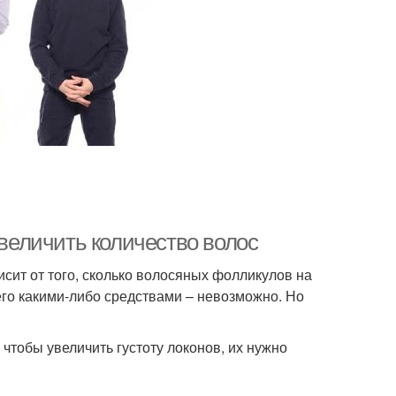
увеличить количество волос
сит от того, сколько волосяных фолликулов на
 его какими-либо средствами – невозможно. Но
 чтобы увеличить густоту локонов, их нужно