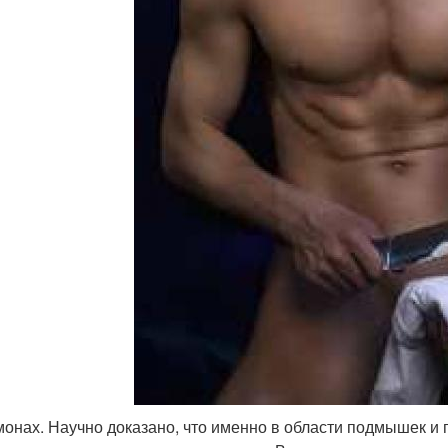
онах. Научно доказано, что именно в области подмышек и