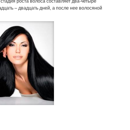
стадия роста волоса составляет два-четыре
адцать – двадцать дней, а после нее волосяной