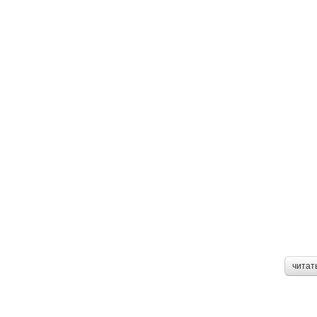
читат