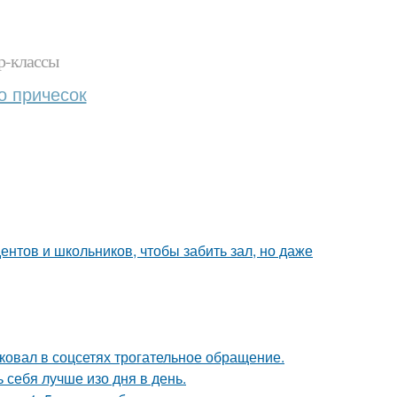
р-классы
о причесок
дентов и школьников, чтобы забить зал, но даже
ковал в соцсетях трогательное обращение.
себя лучше изо дня в день.