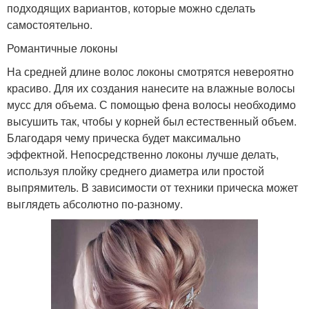
подходящих вариантов, которые можно сделать
самостоятельно.
Романтичные локоны
На средней длине волос локоны смотрятся невероятно
красиво. Для их создания нанесите на влажные волосы
мусс для объема. С помощью фена волосы необходимо
высушить так, чтобы у корней был естественный объем.
Благодаря чему прическа будет максимально
эффектной. Непосредственно локоны лучше делать,
используя плойку среднего диаметра или простой
выпрямитель. В зависимости от техники прическа может
выглядеть абсолютно по-разному.