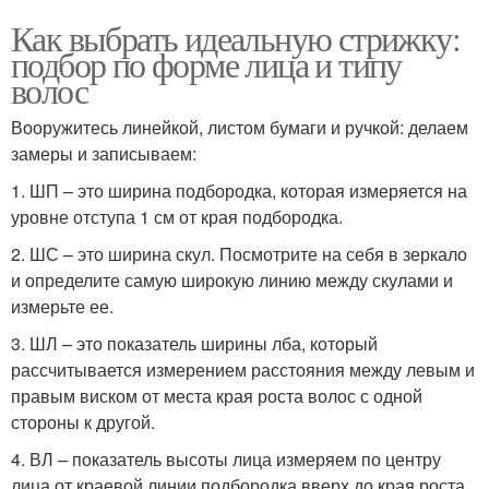
Как выбрать идеальную стрижку:
подбор по форме лица и типу
волос
Вооружитесь линейкой, листом бумаги и ручкой: делаем
замеры и записываем:
1. ШП – это ширина подбородка, которая измеряется на
уровне отступа 1 см от края подбородка.
2. ШС – это ширина скул. Посмотрите на себя в зеркало
и определите самую широкую линию между скулами и
измерьте ее.
3. ШЛ – это показатель ширины лба, который
рассчитывается измерением расстояния между левым и
правым виском от места края роста волос с одной
стороны к другой.
4. ВЛ – показатель высоты лица измеряем по центру
лица от краевой линии подбородка вверх до края роста