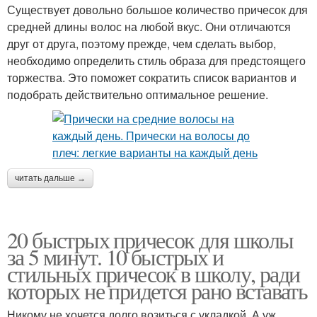
Существует довольно большое количество причесок для
средней длины волос на любой вкус. Они отличаются
друг от друга, поэтому прежде, чем сделать выбор,
необходимо определить стиль образа для предстоящего
торжества. Это поможет сократить список вариантов и
подобрать действительно оптимальное решение.
читать дальше →
20 быстрых причесок для школы
за 5 минут. 10 быстрых и
стильных причесок в школу, ради
которых не придется рано вставать
Никому не хочется долго возиться с укладкой. А уж