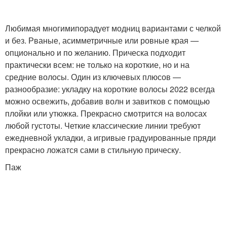
Любимая многимипорадует модниц вариантами с челкой
и без. Рваные, асимметричные или ровные края —
опционально и по желанию. Прическа подходит
практически всем: не только на короткие, но и на
средние волосы. Один из ключевых плюсов —
разнообразие: укладку на короткие волосы 2022 всегда
можно освежить, добавив волн и завитков с помощью
плойки или утюжка. Прекрасно смотрится на волосах
любой густоты. Четкие классические линии требуют
ежедневной укладки, а игривые градуированные пряди
прекрасно ложатся сами в стильную прическу.
Паж