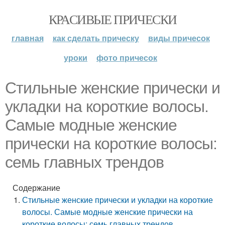
КРАСИВЫЕ ПРИЧЕСКИ
главная
как сделать прическу
виды причесок
уроки
фото причесок
Стильные женские прически и
укладки на короткие волосы.
Самые модные женские
прически на короткие волосы:
семь главных трендов
Содержание
Стильные женские прически и укладки на короткие
волосы. Самые модные женские прически на
короткие волосы: семь главных трендов