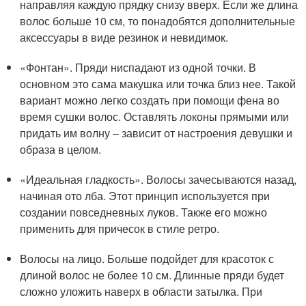
направляя каждую прядку снизу вверх. Если же длина
волос больше 10 см, то понадобятся дополнительные
аксессуары в виде резинок и невидимок.
«Фонтан». Пряди ниспадают из одной точки. В
основном это сама макушка или точка близ нее. Такой
вариант можно легко создать при помощи фена во
время сушки волос. Оставлять локоны прямыми или
придать им волну – зависит от настроения девушки и
образа в целом.
«Идеальная гладкость». Волосы зачесываются назад,
начиная ото лба. Этот принцип используется при
создании повседневных луков. Также его можно
применить для причесок в стиле ретро.
Волосы на лицо. Больше подойдет для красоток с
длиной волос не более 10 см. Длинные пряди будет
сложно уложить наверх в области затылка. При