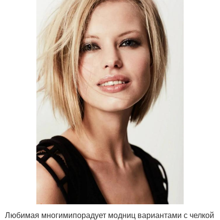
Любимая многимипорадует модниц вариантами с челкой