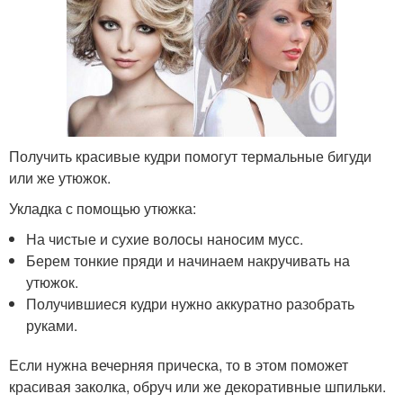
Получить красивые кудри помогут термальные бигуди
или же утюжок.
Укладка с помощью утюжка:
На чистые и сухие волосы наносим мусс.
Берем тонкие пряди и начинаем накручивать на
утюжок.
Получившиеся кудри нужно аккуратно разобрать
руками.
Если нужна вечерняя прическа, то в этом поможет
красивая заколка, обруч или же декоративные шпильки.