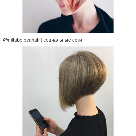
@milabelovahair | социальные сети