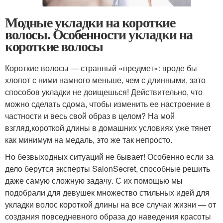
Модные укладки на короткие
волосы. Особенности укладки на
короткие волосы
Короткие волосы — странный «предмет»: вроде бы
хлопот с ними намного меньше, чем с длинными, зато
способов укладки не доищешься! Действительно, что
можно сделать сдома, чтобы изменить ее настроение в
частности и весь свой образ в целом? На мой
взгляд,короткой длины в домашних условиях уже тянет
как минимум на медаль, это же так непросто.
Но безвыходных ситуаций не бывает! Особенно если за
дело берутся эксперты SalonSecret, способные решить
даже самую сложную задачу. С их помощью мы
подобрали для девушек множество стильных идей для
укладки волос короткой длины на все случаи жизни — от
создания повседневного образа до наведения красоты