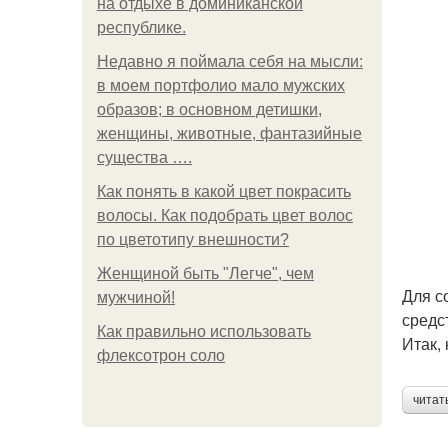
на отдыхе в доминиканской
республике.
Недавно я поймала себя на мысли:
в моем портфолио мало мужских
образов; в основном детишки,
женщины, животные, фантазийные
существа ….
Как понять в какой цвет покрасить
волосы. Как подобрать цвет волос
по цветотипу внешности?
Женщиной быть "Легче", чем
Для с
мужчиной!
средс
Как правильно использовать
Итак, 
флексотрон соло
читат