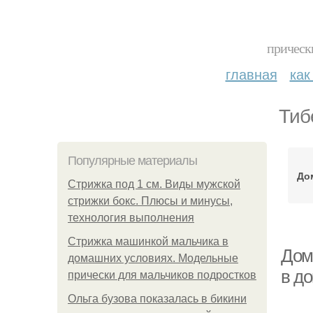
прическ
главная
как
Тиб
Популярные материалы
До
Стрижка под 1 см. Виды мужской
стрижки бокс. Плюсы и минусы,
технология выполнения
Стрижка машинкой мальчика в
Дом
домашних условиях. Модельные
в д
прически для мальчиков подростков
Ольга бузова показалась в бикини