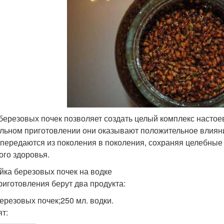
березовых почек позволяет создать целый комплекс настое
льном приготовлении они оказывают положительное влияни
 передаются из поколения в поколения, сохраняя целебные 
ого здоровья.
йка березовых почек на водке
риготовления берут два продукта:
березовых почек;250 мл. водки.
ят: