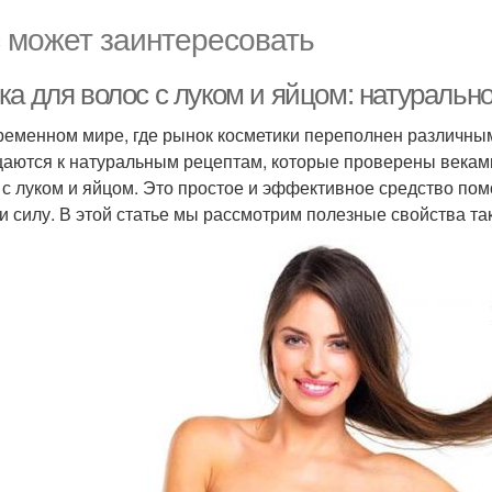
 может заинтересовать
а для волос с луком и яйцом: натурально
ременном мире, где рынок косметики переполнен различным
аются к натуральным рецептам, которые проверены веками.
 с луком и яйцом. Это простое и эффективное средство пом
 и силу. В этой статье мы рассмотрим полезные свойства так