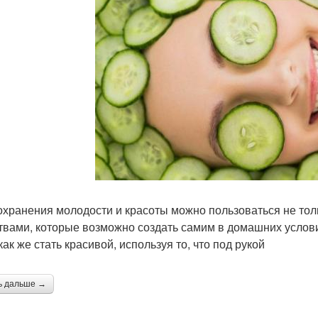
охранения молодости и красоты можно пользоваться не тол
твами, которые возможно создать самим в домашних услови
как же стать красивой, используя то, что под рукой
ь дальше →