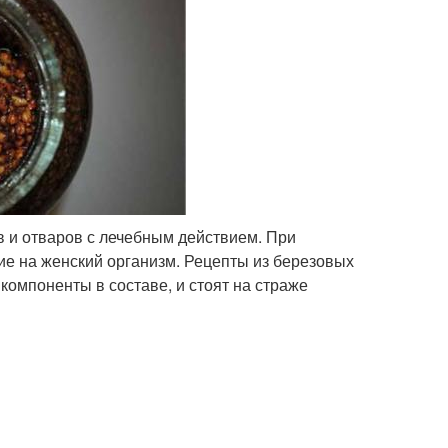
в и отваров с лечебным действием. При
е на женский организм. Рецепты из березовых
компоненты в составе, и стоят на страже