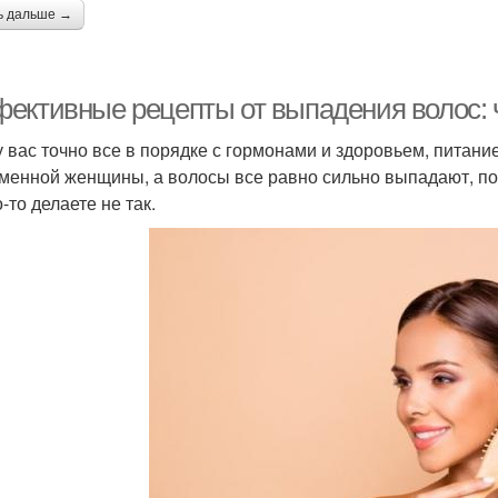
ь дальше →
ективные рецепты от выпадения волос: ч
у вас точно все в порядке с гормонами и здоровьем, питани
менной женщины, а волосы все равно сильно выпадают, по
-то делаете не так.