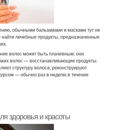
ению, обычными бальзамами и масками тут не
е найти лечебные продукты, предназначенные
их.
яние волос может быть плачевным: они
таких волос — восстанавливающие продукты.
ляют структуру волоса, реконструируют
курсом — обычно раз в неделю в течение
для здоровья и красоты