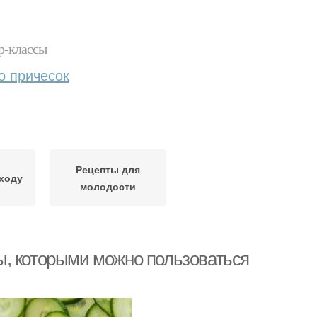
р-классы
о причесок
Рецепты для
ходу
молодости
ы, которыми можно пользоваться