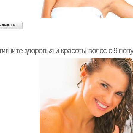
ь дальше →
тигните здоровья и красоты волос с 9 по