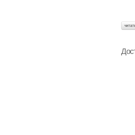
читат
Дос