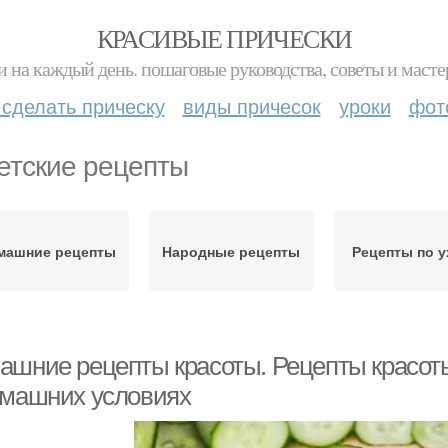
КРАСИВЫЕ ПРИЧЕСКИ
и на каждый день. пошаговые руководства, советы и масте
 сделать прическу
виды причесок
уроки
фот
етские рецепты
машние рецепты
Народные рецепты
Рецепты по у
ашние рецепты красоты. Рецепты красот
омашних условиях