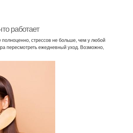
то работает
е полноценно, стрессов не больше, чем у любой
ра пересмотреть ежедневный уход. Возможно,