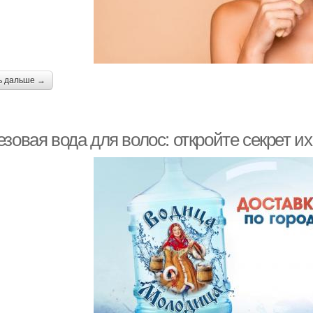
ь дальше →
зовая вода для волос: откройте секрет и