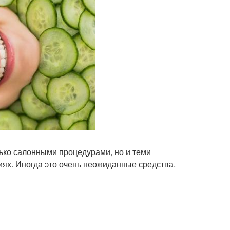
ько салонными процедурами, но и теми
ях. Иногда это очень неожиданные средства.