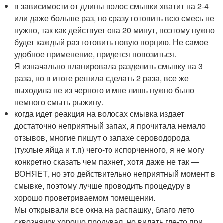
в зависимости от длины волос смывки хватит на 2-4
или даже больше раз, но сразу готовить всю смесь не
нужно, так как действует она 20 минут, поэтому нужно
будет каждый раз готовить новую порцию. Не самое
удобное применение, придется повозиться.
Я изначально планировала разделить смывку на 3
раза, но в итоге решила сделать 2 раза, все же
выходила не из черного и мне лишь нужно было
немного смыть рыжину.
когда идет реакция на волосах смывка издает
достаточно неприятный запах, я прочитала немало
отзывов, многие пишут о запахе сероводорода
(тухлые яйца и т.п) чего-то испорченного, я не могу
конкретно сказать чем пахнет, хотя даже не так —
ВОНЯЕТ, но это действительно неприятный момент в
смывке, поэтому лучше проводить процедуру в
хорошо проветриваемом помещении.
Мы открывали все окна на распашку, благо лето
сквознячок хорошо продувал, но видать где-то при