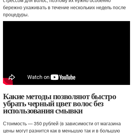
стрессом для волос, поэтому их нужно особенно
бережно ухаживать в течение нескольких недель после
процедуры.
Какие методы позволяют быстро
убрать черный цвет волос без
использования смывки
Стоимость — 350 рублей (в зависимости от магазина
цены могут разнится как в меньшую так и в большую