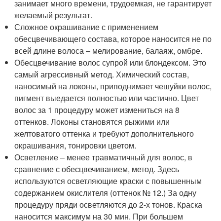
занимает много времени, трудоемкая, не гарантирует
желаемый результат.
Сложное окрашивание с применением
обесцвечивающего состава, которое наносится не по
всей длине волоса – мелирование, балаяж, омбре.
Обесцвечивание волос супрой или блондексом. Это
самый агрессивный метод. Химический состав,
наносимый на локоны, приподнимает чешуйки волос,
пигмент выедается полностью или частично. Цвет
волос за 1 процедуру может измениться на 8
оттенков. Локоны становятся рыжими или
желтоватого оттенка и требуют дополнительного
окрашивания, тонировки цветом.
Осветление – менее травматичный для волос, в
сравнение с обесцвечиванием, метод. Здесь
используются осветляющие краски с повышенным
содержанием окислителя (оттенок № 12.) За одну
процедуру пряди осветляются до 2-х тонов. Краска
наносится максимум на 30 мин. При большем