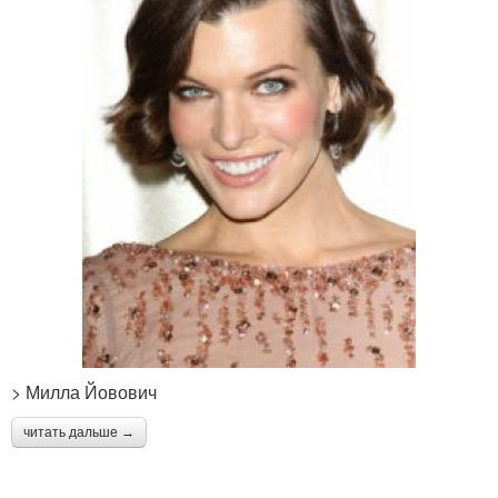
> Милла Йовович
читать дальше →