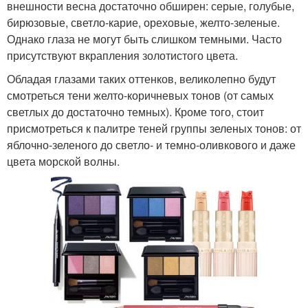
внешности весна достаточно обширен: серые, голубые,
бирюзовые, светло-карие, ореховые, желто-зеленые.
Однако глаза не могут быть слишком темными. Часто
присутствуют вкрапления золотистого цвета.
Обладая глазами таких оттенков, великолепно будут
смотреться тени желто-коричневых тонов (от самых
светлых до достаточно темных). Кроме того, стоит
присмотреться к палитре теней группы зеленых тонов: от
яблочно-зеленого до светло- и темно-оливкового и даже
цвета морской волны.