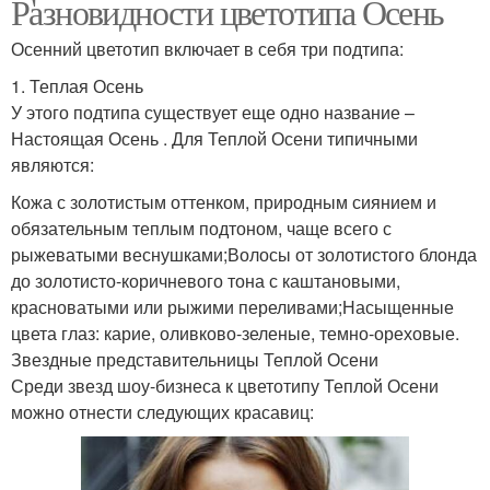
Разновидности цветотипа Осень
Осенний цветотип включает в себя три подтипа:
1. Теплая Осень
У этого подтипа существует еще одно название –
Настоящая Осень . Для Теплой Осени типичными
являются:
Кожа с золотистым оттенком, природным сиянием и
обязательным теплым подтоном, чаще всего с
рыжеватыми веснушками;Волосы от золотистого блонда
до золотисто-коричневого тона с каштановыми,
красноватыми или рыжими переливами;Насыщенные
цвета глаз: карие, оливково-зеленые, темно-ореховые.
Звездные представительницы Теплой Осени
Среди звезд шоу-бизнеса к цветотипу Теплой Осени
можно отнести следующих красавиц: