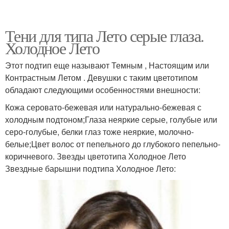
Тени для типа Лето серые глаза.
Холодное Лето
Этот подтип еще называют Темным , Настоящим или
Контрастным Летом . Девушки с таким цветотипом
обладают следующими особенностями внешности:
Кожа серовато-бежевая или натурально-бежевая с
холодным подтоном;Глаза неяркие серые, голубые или
серо-голубые, белки глаз тоже неяркие, молочно-
белые;Цвет волос от пепельного до глубокого пепельно-
коричневого. Звезды цветотипа Холодное Лето
Звездные барышни подтипа Холодное Лето: