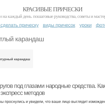
КРАСИВЫЕ ПРИЧЕСКИ
и на каждый день. пошаговые руководства, советы и масте
 сделать прическу
виды причесок
уроки
фот
тлый карандаш
нтурный карандаш
ругов под глазами народные средства. Ка
 экспресс методов
вы проснулись и увидели, что ваше лицо выглядит изможден