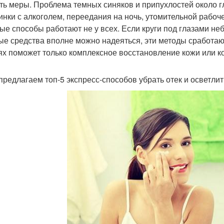
ть меры. Проблема темных синяков и припухлостей около 
инки с алкоголем, переедания на ночь, утомительной рабоч
ые способы работают не у всех. Если круги под глазами не
ые средства вполне можно надеяться, эти методы сработа
ях поможет только комплексное восстановление кожи или к
 предлагаем топ-5 экспресс-способов убрать отек и осветлит