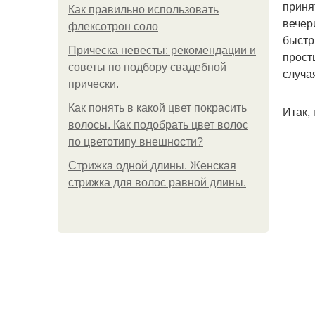
приня
Как правильно использовать
вечер
флексотрон соло
быстр
Прическа невесты: рекомендации и
прост
советы по подбору свадебной
случа
прически.
Как понять в какой цвет покрасить
Итак,
волосы. Как подобрать цвет волос
по цветотипу внешности?
Стрижка одной длины. Женская
стрижка для волос равной длины.