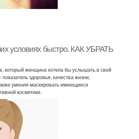
шних условиях быстро. КАК УБРАТЬ
в, который женщина хотела бы услышать в свой
– показатель здоровья, качества жизни,
а также умения маскировать имеющиеся
тивной косметики.