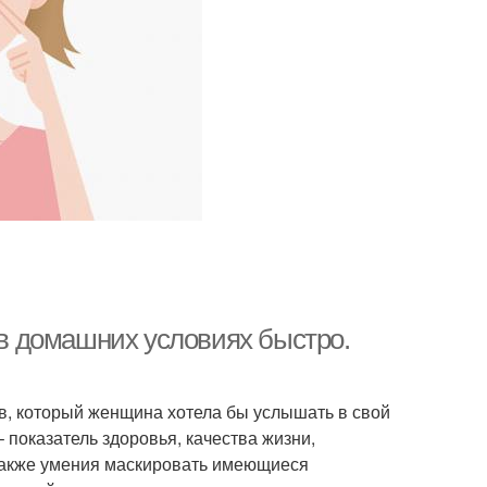
 в домашних условиях быстро.
в, который женщина хотела бы услышать в свой
– показатель здоровья, качества жизни,
а также умения маскировать имеющиеся