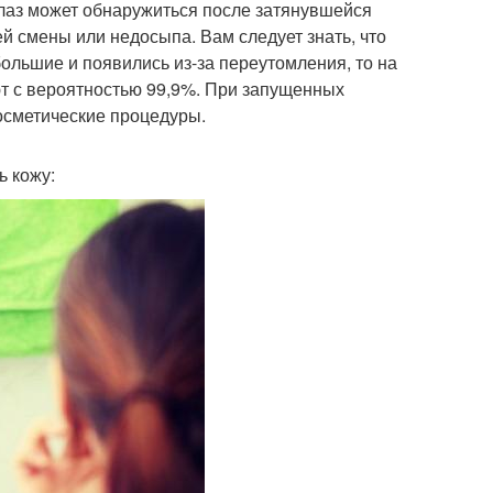
глаз может обнаружиться после затянувшейся
ей смены или недосыпа. Вам следует знать, что
большие и появились из-за переутомления, то на
ют с вероятностью 99,9%. При запущенных
осметические процедуры.
ь кожу: