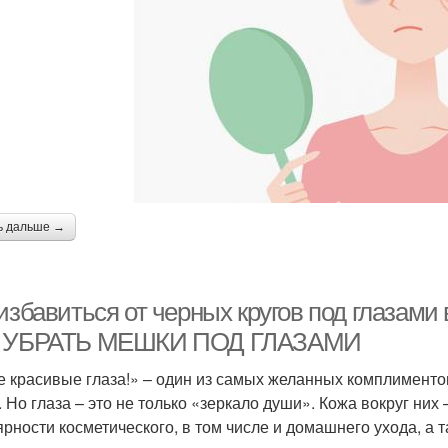
ь дальше →
избавиться от черных кругов под глазами
 УБРАТЬ МЕШКИ ПОД ГЛАЗАМИ
е красивые глаза!» – один из самых желанных комплименто
. Но глаза – это не только «зеркало души». Кожа вокруг них 
ярности косметического, в том числе и домашнего ухода, 