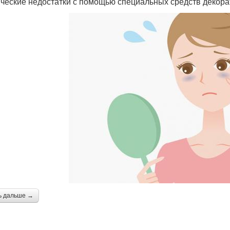
ические недостатки с помощью специальных средств декора
ь дальше →