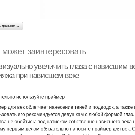
ь дальше →
 может заинтересовать
 визуально увеличить глаза с нависшим в
ияжа при нависшем веке
тельно используйте праймер
ер для век облегчает нанесение теней и подводок, а также
ьзовать его рекомендуется девушкам с любой формой глаз. 
тва не обойтись: под натиском собственно нависшего века н
му первым делом обязательно наносите праймер для век. О