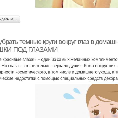
ь дальше →
 убрать темные круги вокруг глаз в дома
ШКИ ПОД ГЛАЗАМИ
е красивые глаза!» – один из самых желанных комплименто
. Но глаза – это не только «зеркало души». Кожа вокруг них 
ярности косметического, в том числе и домашнего ухода, 
ические недостатки с помощью специальных средств декора