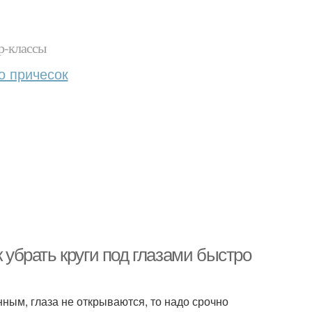
р-классы
о причесок
к убрать круги под глазами быстро
ным, глаза не открываются, то надо срочно