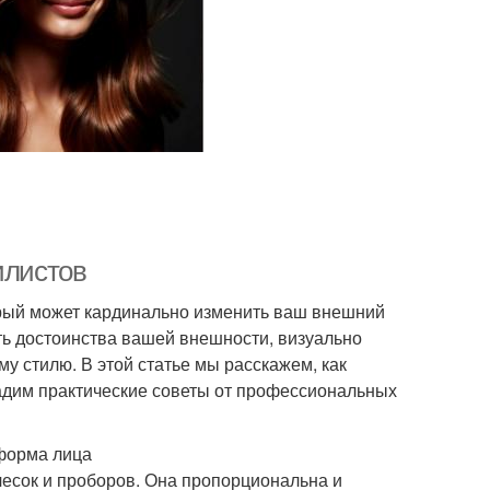
илистов
торый может кардинально изменить ваш внешний
ь достоинства вашей внешности, визуально
у стилю. В этой статье мы расскажем, как
дадим практические советы от профессиональных
форма лица
чесок и проборов. Она пропорциональна и