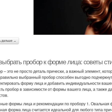
ь дальше →
 выбрать пробор к форме лица: советы ст
р – это не просто деталь прически, а важный элемент, ко
Правильно выбранный пробор способен выгодно подчеркнут
ектировать форму лица и добавить индивидуальности вашем
ть пробор в зависимости от формы вашего лица, а также 
стов.
ные формы лица и рекомендации по пробору 1. Овальная 
ная форма лица считается идеальной для любого типа при