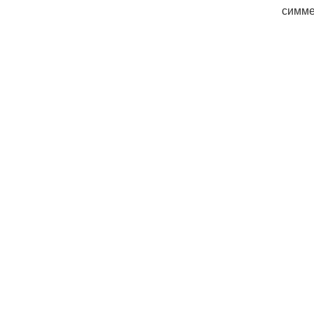
симме