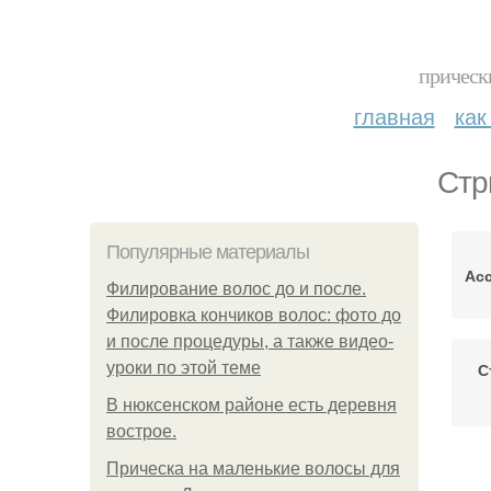
прическ
главная
как
Стр
Популярные материалы
Ас
Филирование волос до и после.
Филировка кончиков волос: фото до
и после процедуры, а также видео-
уроки по этой теме
С
В нюксенском районе есть деревня
вострое.
Прическа на маленькие волосы для
Ст