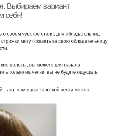
ия. Выбираем вариант
м себя!
 о своем чувстве стиля, для обладательниц
 стрижки могут сказать за свою обладательницу
сти.
ткие волосы, вы можете для начала
ль только на челке, вы не будете ощущать
й, так с помощью короткой челки можно