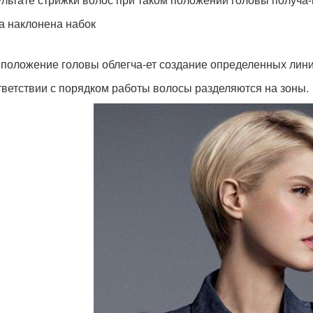
а наклонена набок
 положение головы облегча-ет создание определенных ли
тветствии с порядком работы волосы разделяются на зоны.