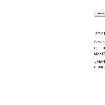
читат
Как
В мир
прост
может
Знаме
стриж