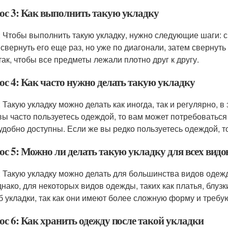
ос 3: Как выполнить такую укладку
: Чтобы выполнить такую укладку, нужно следующие шаги: 
 свернуть его еще раз, но уже по диагонали, затем свернут
так, чтобы все предметы лежали плотно друг к другу.
ос 4: Как часто нужно делать такую укладку
: Такую укладку можно делать как иногда, так и регулярно, 
вы часто пользуетесь одеждой, то вам может потребоваться
удобно доступны. Если же вы редко пользуетесь одеждой, т
ос 5: Можно ли делать такую укладку для всех вид
: Такую укладку можно делать для большинства видов одежды
Однако, для некоторых видов одежды, таких как платья, блуз
б укладки, так как они имеют более сложную форму и требу
ос 6: Как хранить одежду после такой укладки