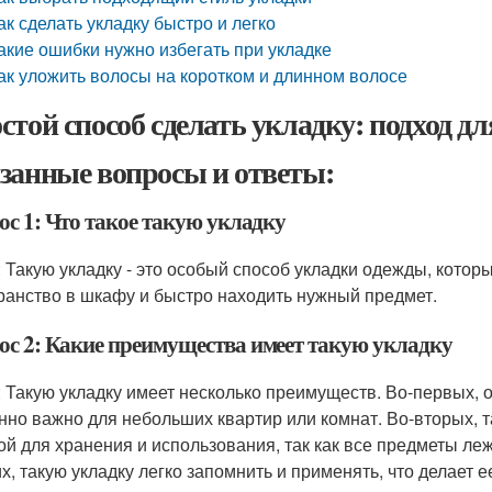
ак сделать укладку быстро и легко
акие ошибки нужно избегать при укладке
ак уложить волосы на коротком и длинном волосе
стой способ сделать укладку: подход дл
занные вопросы и ответы:
ос 1: Что такое такую укладку
: Такую укладку - это особый способ укладки одежды, кото
ранство в шкафу и быстро находить нужный предмет.
ос 2: Какие преимущества имеет такую укладку
: Такую укладку имеет несколько преимуществ. Во-первых, 
нно важно для небольших квартир или комнат. Во-вторых, т
ой для хранения и использования, так как все предметы леж
их, такую укладку легко запомнить и применять, что делает е