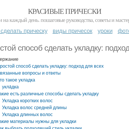
КРАСИВЫЕ ПРИЧЕСКИ
и на каждый день. пошаговые руководства, советы и масте
 сделать прическу
виды причесок
уроки
фот
стой способ сделать укладку: подход
ержание
ростой способ сделать укладку: подход для всех
вязанные вопросы и ответы
то такое укладка
укла́дка
акие есть различные способы сделать укладку
Укладка коротких волос
Укладка волос средней длины
Укладка длинных волос
акие материалы нужны для укладки
ак выбрать подходящий стиль укладки