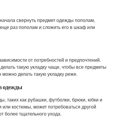
сначала свернуть предмет одежды пополам,
ь еще раз пополам и сложить его в шкаф или
в зависимости от потребностей и предпочтений.
 делать такую укладку чаще, чтобы все предметы
о можно делать такую укладку реже.
ов одежды
, таких как рубашки, футболки, брюки, юбки и
ки или костюмы, может потребоваться другой
ют более тщательного ухода.