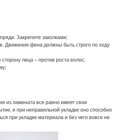
пряди. Закрепите заколками;
те. Движения фена должны быть строго по ходу
 сторону лица – против роста волос;
ку;
ия из ламината все равно имеет свои
ытие, и при неправильной укладке оно способно
ься при укладке материала и без чего вовсе не