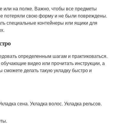
е или на полке. Важно, чтобы все предметы
 не потеряли свою форму и не были повреждены.
ать специальные контейнеры или ящики для
х.
стро
следовать определенным шагам и практиковаться.
 обучающие видео или прочитать инструкции, а
ы сможете делать такую укладку быстро и
 Укладка сена. Укладка волос. Укладка рельсов.
ты.