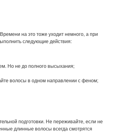
Времени на это тоже уходит немного, а при
выполнить следующие действия:
ем. Но не до полного высыхания;
вайте волосы в одном направлении с феном;
тельной подготовки. Не переживайте, если не
женные длинные волосы всегда смотрятся