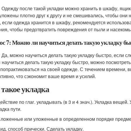
: Одежду после такой укладки можно хранить в шкафу, ящик
уложены плотно друг к другу и не смешивались, чтобы они
, если одежда хранится в шкафу, рекомендуется использов
ния, чтобы предотвратить повреждения от пыли и насекомы
ос 7: Можно ли научиться делать такую укладку бы
: Да, можно научиться делать такую укладку быстро, если 
 научиться делать такую укладку быстро, можно посмотреть
 попрактиковаться на своей одежде. С течением времени, в
тивно, что сэкономит ваше время и усилий.
 такое укладка
Действие по глаг. укладывать (в 3 и 4 знач.). Укладка вещей.
адка пути.
Сложенные или уложенные в определенном порядке предме
Вид, способ прически. Сделать укладку.