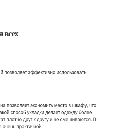
я всех
рый позволяет эффективно использовать
она позволяет экономить место в шкафу, что
акой способ укладки делает одежду более
ат плотно друг к другу и не смешиваются. В-
е очень практичной.