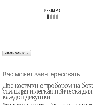
читать дальше →
Вас может заинтересовать
Две косички с пробором на бок:
стильная и легкая прическа для
каждой девушки
Две косички с пробором на бок — это классическая