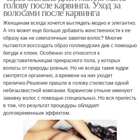
голову после карвинга. Уход за
волосами после карвинга
Женщинам всегда хочется выглядеть модно и элегантно.
А что может еще больше добавить женственности к ее
образу как не симпатичные завитки волос? Многие
пытаются воссоздать образ голливудских див с помощью
бигуди и плоек. Особенно это относится к
представительницам прекрасного пола, у которых
волосы от природы ровные. Но не всегда такие кудри
смотрятся органично, а времени на них уходит
прилично.Решение пришло в голову стилистам одной
небезызвестной компании. Карвингом отныне именуют
завивку волос с помощью специальных. Но вся прелесть
в том, что результат процедуры обладает
долговременным эффектом.