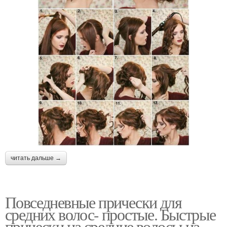
читать дальше →
Повседневные прически для
средних волос- простые. Быстрые
прически на средние волосы на