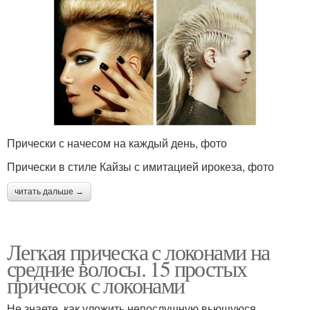
Прически с начесом на каждый день, фото
Прически в стиле Кайзы с имитацией ирокеза, фото
читать дальше →
Легкая прическа с локонами на
средние волосы. 15 простых
причесок с локонами
Не знаете, как уложить непослушную вьющуюся