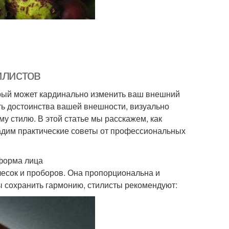
илистов
торый может кардинально изменить ваш внешний
ь достоинства вашей внешности, визуально
у стилю. В этой статье мы расскажем, как
дадим практические советы от профессиональных
форма лица
чесок и проборов. Она пропорциональна и
ы сохранить гармонию, стилисты рекомендуют: