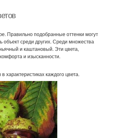
ветов
ере. Правильно подобранные оттенки могут
ь объект среди других. Среди множества
ньячный и каштановый. Эти цвета,
комфорта и изысканности.
в характеристиках каждого цвета.