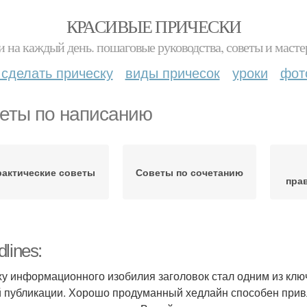
КРАСИВЫЕ ПРИЧЕСКИ
и на каждый день. пошаговые руководства, советы и масте
 сделать прическу
виды причесок
уроки
фот
еты по написанию
рактические советы
Советы по сочетанию
пра
lines:
ху информационного изобилия заголовок стал одним из клю
 публикации. Хорошо продуманный хедлайн способен привл