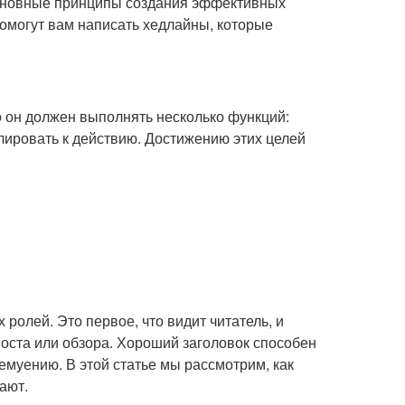
 основные принципы создания эффективных
помогут вам написать хедлайны, которые
о он должен выполнять несколько функций:
лировать к действию. Достижению этих целей
 ролей. Это первое, что видит читатель, и
 поста или обзора. Хороший заголовок способен
емуению. В этой статье мы рассмотрим, как
ают.