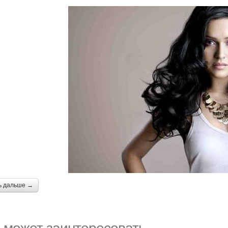
ь дальше →
 может заинтересовать