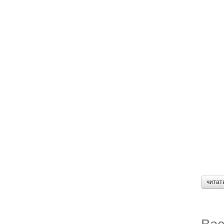
читат
Вас