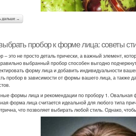
ь дальше →
 выбрать пробор к форме лица: советы ст
р – это не просто деталь прически, а важный элемент, ко
Правильно выбранный пробор способен выгодно подчеркнут
ектировать форму лица и добавить индивидуальности вашем
ть пробор в зависимости от формы вашего лица, а также 
стов.
ные формы лица и рекомендации по пробору 1. Овальная 
ная форма лица считается идеальной для любого типа при
трична, что позволяет выбирать любой стиль. Однако, чтоб