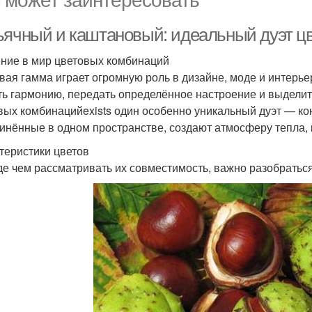
ьячный и каштановый: идеальный дуэт ц
ние в мир цветовых комбинаций
вая гамма играет огромную роль в дизайне, моде и интерь
ть гармонию, передать определённое настроение и выделит
вых комбинацийexists один особенно уникальный дуэт — ко
инённые в одном пространстве, создают атмосферу тепла, 
теристики цветов
е чем рассматривать их совместимость, важно разобраться 