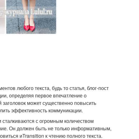
нтов любого текста, будь то статья, блог-пост
ии, определяя первое впечатление о
й заголовок может существенно повысить
илить эффективность коммуникации.
и сталкиваются с огромным количеством
ние. Он должен быть не только информативным,
виться иTransition к чтению полного текста.