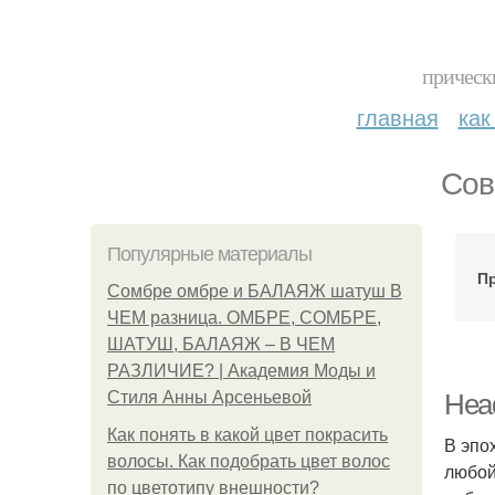
прическ
главная
как
Сов
Популярные материалы
П
Сомбре омбре и БАЛАЯЖ шатуш В
ЧЕМ разница. ОМБРЕ, СОМБРЕ,
ШАТУШ, БАЛАЯЖ – В ЧЕМ
РАЗЛИЧИЕ? | Академия Моды и
Стиля Анны Арсеньевой
Head
Как понять в какой цвет покрасить
В эпо
волосы. Как подобрать цвет волос
любой
по цветотипу внешности?