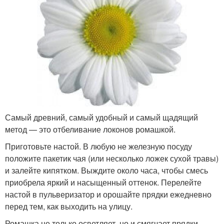
Самый древний, самый удобный и самый щадящий
метод — это отбеливание локонов ромашкой.
Приготовьте настой. В любую не железную посуду
положите пакетик чая (или несколько ложек сухой травы)
и залейте кипятком. Выждите около часа, чтобы смесь
приобрела яркий и насыщенный оттенок. Перелейте
настой в пульверизатор и орошайте прядки ежедневно
перед тем, как выходить на улицу.
Ромашка не только осветляет, но и смягчает прядки,