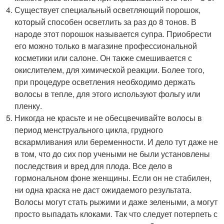
Существует специальный осветляющий порошок,
который способен осветлить за раз до 8 тонов. В
народе этот порошок называется супра. Приобрести
его можно только в магазине профессиональной
косметики или салоне. Он также смешивается с
окислителем, для химической реакции. Более того,
при процедуре осветления необходимо держать
волосы в тепле, для этого используют фольгу или
пленку.
Никогда не красьте и не обесцвечивайте волосы в
период менструального цикла, грудного
вскармливания или беременности. И дело тут даже не
в том, что до сих пор учеными не были установлены
последствия и вред для плода. Все дело в
гормональном фоне женщины. Если он не стабилен,
ни одна краска не даст ожидаемого результата.
Волосы могут стать рыжими и даже зелеными, а могут
просто выпадать клоками. Так что следует потерпеть с