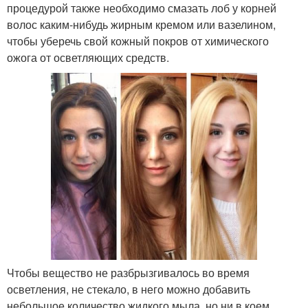
процедурой также необходимо смазать лоб у корней
волос каким-нибудь жирным кремом или вазелином,
чтобы уберечь свой кожный покров от химического
ожога от осветляющих средств.
Чтобы вещество не разбрызгивалось во время
осветления, не стекало, в него можно добавить
небольшое количество жидкого мыла, но ни в коем