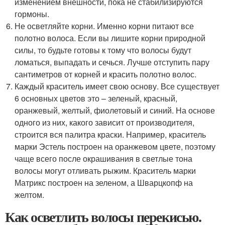
изменением внешности, пока не стабилизируются
гормоны.
Не осветляйте корни. Именно корни питают все
полотно волоса. Если вы лишите корни природной
силы, то будьте готовы к тому что волосы будут
ломаться, выпадать и сечься. Лучше отступить пару
сантиметров от корней и красить полотно волос.
Каждый краситель имеет свою основу. Все существует
6 основных цветов это – зеленый, красный,
оранжевый, желтый, фиолетовый и синий. На основе
одного из них, какого зависит от производителя,
строится вся палитра краски. Например, краситель
марки Эстель построен на оранжевом цвете, поэтому
чаще всего после окрашивания в светлые тона
волосы могут отливать рыжим. Краситель марки
Матрикс построен на зеленом, а Шварцкопф на
желтом.
Как осветлить волосы перекисью.