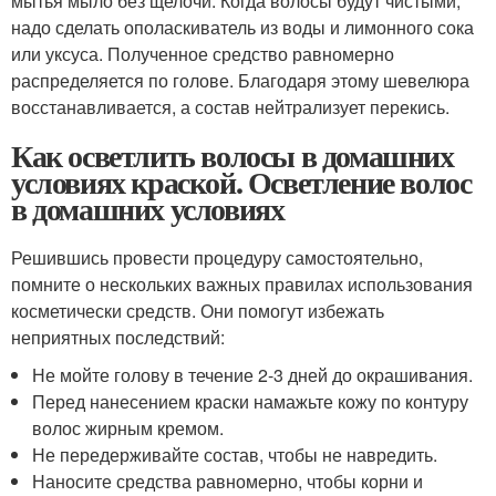
мытья мыло без щелочи. Когда волосы будут чистыми,
надо сделать ополаскиватель из воды и лимонного сока
или уксуса. Полученное средство равномерно
распределяется по голове. Благодаря этому шевелюра
восстанавливается, а состав нейтрализует перекись.
Как осветлить волосы в домашних
условиях краской. Осветление волос
в домашних условиях
Решившись провести процедуру самостоятельно,
помните о нескольких важных правилах использования
косметически средств. Они помогут избежать
неприятных последствий:
Не мойте голову в течение 2-3 дней до окрашивания.
Перед нанесением краски намажьте кожу по контуру
волос жирным кремом.
Не передерживайте состав, чтобы не навредить.
Наносите средства равномерно, чтобы корни и