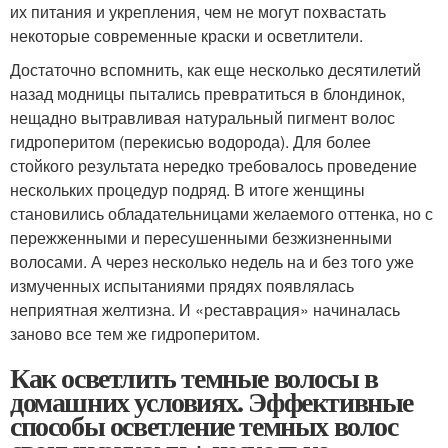
их питания и укрепления, чем не могут похвастать
некоторые современные краски и осветлители.
Достаточно вспомнить, как еще несколько десятилетий
назад модницы пытались превратиться в блондинок,
нещадно вытравливая натуральный пигмент волос
гидроперитом (перекисью водорода). Для более
стойкого результата нередко требовалось проведение
нескольких процедур подряд. В итоге женщины
становились обладательницами желаемого оттенка, но с
пережженными и пересушенными безжизненными
волосами. А через несколько недель на и без того уже
измученных испытаниями прядях появлялась
неприятная желтизна. И «реставрация» начиналась
заново все тем же гидроперитом.
Как осветлить темные волосы в
домашних условиях. Эффективные
способы осветление темных волос