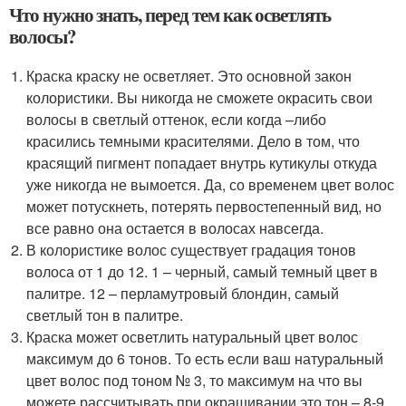
Что нужно знать, перед тем как осветлять
волосы?
Краска краску не осветляет. Это основной закон
колористики. Вы никогда не сможете окрасить свои
волосы в светлый оттенок, если когда –либо
красились темными красителями. Дело в том, что
красящий пигмент попадает внутрь кутикулы откуда
уже никогда не вымоется. Да, со временем цвет волос
может потускнеть, потерять первостепенный вид, но
все равно она остается в волосах навсегда.
В колористике волос существует градация тонов
волоса от 1 до 12. 1 – черный, самый темный цвет в
палитре. 12 – перламутровый блондин, самый
светлый тон в палитре.
Краска может осветлить натуральный цвет волос
максимум до 6 тонов. То есть если ваш натуральный
цвет волос под тоном № 3, то максимум на что вы
можете рассчитывать при окрашивании это тон – 8-9.