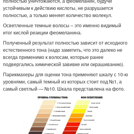
полностью уничтожаются, а феомеланин, будучи
устойчивым к действию кислоты, не разрушается
полностью, а только меняет количество молекул.
Осветленные темные волосы – это именно видимый
итог кислой реакции феомеланина.
Полученный результат полностью зависит от исходного
естественного тона (надо заметить, что это далеко не
всегда применимо к волосам, которые ранее
подвергались химической завивке или окрашиванию).
Парикмахеры для оценки тона применяют шкалу с 10-ю
уровнями, самый темный из которых стоит под №1, а
самый светлый — №10. Шкала представлена на фото.