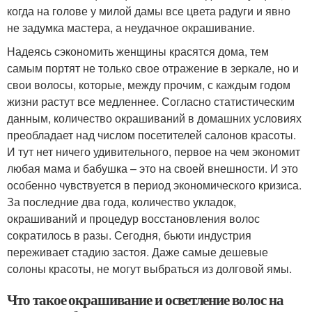
когда на голове у милой дамы все цвета радуги и явно
не задумка мастера, а неудачное окрашивание.
Надеясь сэкономить женщины красятся дома, тем
самым портят не только свое отражение в зеркале, но и
свои волосы, которые, между прочим, с каждым годом
жизни растут все медленнее. Согласно статистическим
данным, количество окрашиваний в домашних условиях
преобладает над числом посетителей салонов красоты.
И тут нет ничего удивительного, первое на чем экономит
любая мама и бабушка – это на своей внешности. И это
особенно чувствуется в период экономического кризиса.
За последние два года, количество укладок,
окрашиваний и процедур восстановления волос
сократилось в разы. Сегодня, бьюти индустрия
переживает стадию застоя. Даже самые дешевые
солоны красоты, не могут выбраться из долговой ямы.
Что такое окрашивание и осветление волос на