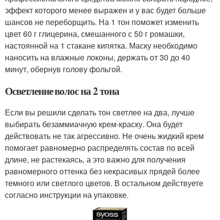
эффект которого менее выражен и у вас будет больше
шансов не переборщить. На 1 тон поможет изменить
цвет 60 г глицерина, смешанного с 50 г ромашки,
настоянной на 1 стакане кипятка. Маску необходимо
наносить на влажные локоны, держать от 30 до 40
минут, обернув голову фольгой.
Осветление волос на 2 тона
Если вы решили сделать тон светлее на два, лучше
выбирать безаммиачную крем-краску. Она будет
действовать не так агрессивно. Не очень жидкий крем
помогает равномерно распределять состав по всей
длине, не растекаясь, а это важно для получения
равномерного оттенка без некрасивых прядей более
темного или светлого цветов. В остальном действуете
согласно инструкции на упаковке.