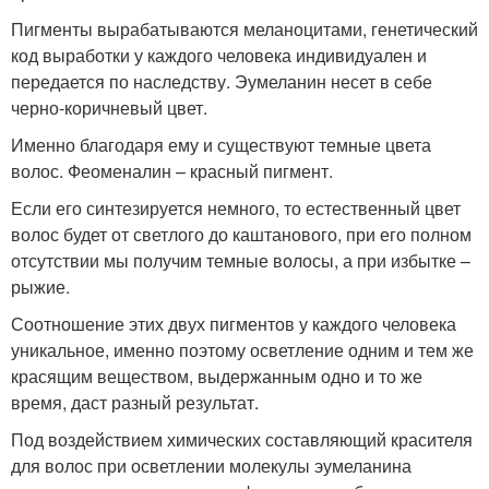
Пигменты вырабатываются меланоцитами, генетический
код выработки у каждого человека индивидуален и
передается по наследству. Эумеланин несет в себе
черно-коричневый цвет.
Именно благодаря ему и существуют темные цвета
волос. Феоменалин – красный пигмент.
Если его синтезируется немного, то естественный цвет
волос будет от светлого до каштанового, при его полном
отсутствии мы получим темные волосы, а при избытке –
рыжие.
Соотношение этих двух пигментов у каждого человека
уникальное, именно поэтому осветление одним и тем же
красящим веществом, выдержанным одно и то же
время, даст разный результат.
Под воздействием химических составляющий красителя
для волос при осветлении молекулы эумеланина