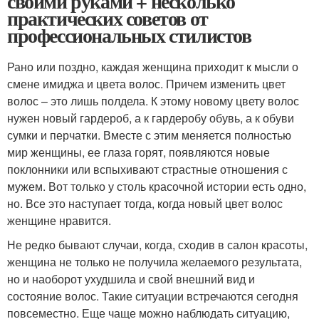
своими руками + несколько
практических советов от
профессиональных стилистов
Рано или поздно, каждая женщина приходит к мысли о
смене имиджа и цвета волос. Причем изменить цвет
волос – это лишь полдела. К этому новому цвету волос
нужен новый гардероб, а к гардеробу обувь, а к обуви
сумки и перчатки. Вместе с этим меняется полностью
мир женщины, ее глаза горят, появляются новые
поклонники или вспыхивают страстные отношения с
мужем. Вот только у столь красочной истории есть одно,
но. Все это наступает тогда, когда новый цвет волос
женщине нравится.
Не редко бывают случаи, когда, сходив в салон красоты,
женщина не только не получила желаемого результата,
но и наоборот ухудшила и свой внешний вид и
состояние волос. Такие ситуации встречаются сегодня
повсеместно. Еще чаще можно наблюдать ситуацию,