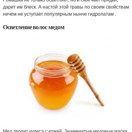
дарит им блеск. А настой этой травы по своим свойствам
ничем не уступает популярным нынче гидролатам .
Осветление волос медом
Мед творит чудеса с кожей. Знаменитые медовые маски