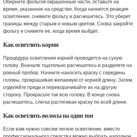
Оберните фольгой окрашенные части, оставьте на
время, указанное на средстве. Когда начнется реакция
осветления, снимите фольгу и расчешитесь. Это уберет
границы между старым и новым цветом. Снова закройте
фольгу и снимите ее, когда время выйдет.
Как осветлить корни­
Процедура осветления корней проводится на сухую
голову. Вначале тщательно расчешитесь и разделите на
ровный пробор. Начните наносить краску с середины
головы, прокрашивая желаемую от корней длину. Затем
отделяйте пряди и переворачивайте их на другую
сторону. Прокрасьте так всю голову. В конце снова
расчешитесь, слегка растягивая краску по всей длине.
Как осветлить волосы на один тон
Если вам нужно совсем легкое осветление, вместо
профессионального средства можно выбрать народное,