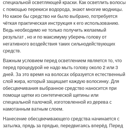
специальной осветляющей краски. Как осветлить волосы
с помощью перекиси водорода, знают многие модницы.
Но какое бы средство ни было выбрано, потребуется
чёткая практическая инструкция к его использованию.
Ведь необходимо не только получить желаемый
результат , но и по максимуму уберечь голову от
негативного воздействия таких сильнодействующих
средств.
Важным условием перед осветлением является то, что
перед процедурой не надо мыть голову около 2 или 3
дней. За это время на волосах образуется естественный
слой жира, который защищает каждую волосинку. Для
обесцвечивания выбранное средство наносится при
помощи щетки из синтетической щетины или
специальной палочкой, изготовленной из дерева с
намотанным ватным слоем.
Нанесение обесцвечивающего средства начинается с
затылка, прядь за прядью, передвигаясь вперёд. Перед