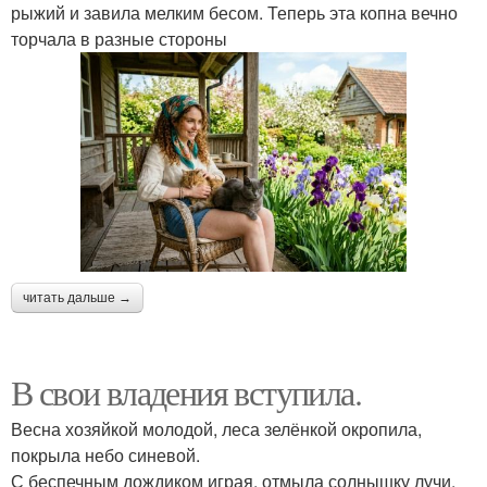
рыжий и завила мелким бесом. Теперь эта копна вечно
торчала в разные стороны
читать дальше →
В свои владения вступила.
Весна хозяйкой молодой, леса зелёнкой окропила,
покрыла небо синевой.
С беспечным дождиком играя, отмыла солнышку лучи,