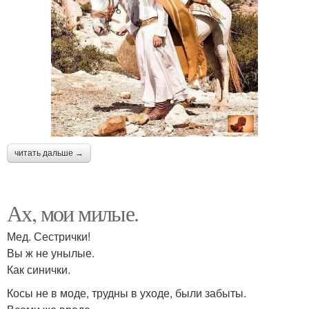
читать дальше →
Ах, мои милые.
Мед. Сестрички!
Вы ж не унылые.
Как синички.
Косы не в моде, трудны в уходе, были забыты.