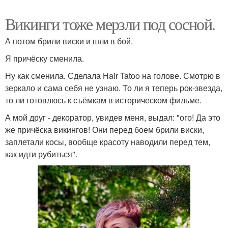
Викинги тоже мерзли под сосной.
А потом брили виски и шли в бой.
Я причёску сменила.
Ну как сменила. Сделала Hair Tatoo на голове. Смотрю в
зеркало и сама себя не узнаю. То ли я теперь рок-звезда,
то ли готовлюсь к съёмкам в историческом фильме.
А мой друг - декоратор, увидев меня, выдал: "ого! Да это
же причёска викингов! Они перед боем брили виски,
заплетали косы, вообще красоту наводили перед тем,
как идти рубиться".