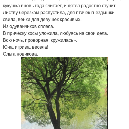
кукушка вновь года считает, и дятел радостно стучит.
Листву берёзкам распустила, для птичек гнёздышки
свила, венки для девушек красивых.
Из одуванчиков сплела.
В причёску косы уложила, любуясь на свои дела.
Всю ночь, проворная, кружилась -.
Юна, игрива, весела!
Ольга новикова.