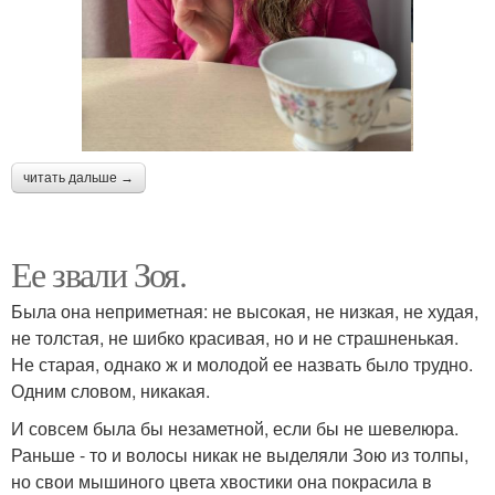
читать дальше →
Ее звали Зоя.
Была она неприметная: не высокая, не низкая, не худая,
не толстая, не шибко красивая, но и не страшненькая.
Не старая, однако ж и молодой ее назвать было трудно.
Одним словом, никакая.
И совсем была бы незаметной, если бы не шевелюра.
Раньше - то и волосы никак не выделяли Зою из толпы,
но свои мышиного цвета хвостики она покрасила в