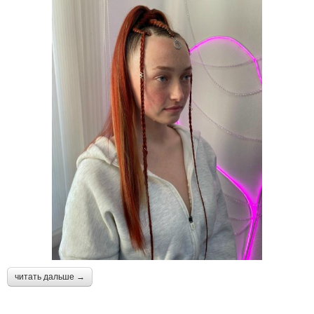
читать дальше →