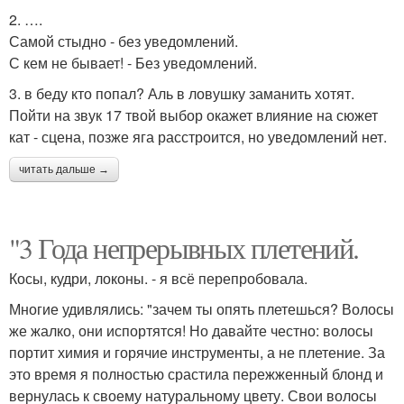
2. ….
Самой стыдно - без уведомлений.
С кем не бывает! - Без уведомлений.
3. в беду кто попал? Аль в ловушку заманить хотят.
Пойти на звук 17 твой выбор окажет влияние на сюжет
кат - сцена, позже яга расстроится, но уведомлений нет.
читать дальше →
"3 Года непрерывных плетений.
Косы, кудри, локоны. - я всё перепробовала.
Многие удивлялись: "зачем ты опять плетешься? Волосы
же жалко, они испортятся! Но давайте честно: волосы
портит химия и горячие инструменты, а не плетение. За
это время я полностью срастила пережженный блонд и
вернулась к своему натуральному цвету. Свои волосы