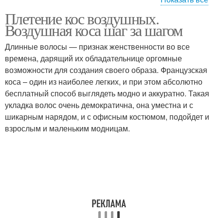
Плетение кос воздушных.
Кос на средние волосы
Воздушная коса шаг за шагом
Длинные волосы — признак женственности во все
времена, дарящий их обладательнице оргомные
возможности для создания своего образа. Французская
коса – один из наиболее легких, и при этом абсолютно
бесплатный способ выглядеть модно и аккуратно. Такая
укладка волос очень демократична, она уместна и с
шикарным нарядом, и с офисным костюмом, подойдет и
взрослым и маленьким модницам.