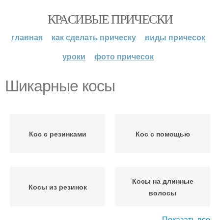
КРАСИВЫЕ ПРИЧЕСКИ
главная
как сделать прическу
виды причесок
уроки
фото причесок
Шикарные косы
Кос с резинками
Кос с помощью
Косы на длинные
Косы из резинок
волосы
Показать все