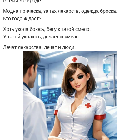
Всеми же вроде.
Модна прическа, запах лекарств, одежда броска.
Кто года ж даст?
Хоть укола боюсь, бегу к такой смело.
У такой уколюсь, делает ж умело.
Лечат лекарства, лечат и люди.