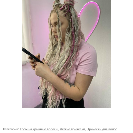
Категории:
Косы на длинные волосы
,
Легкие прически
,
Прически для волос