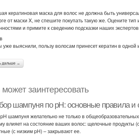
ая кератиновая маска для волос не должна быть универса
рге от маски X, не спешите покупать такую же. Оцените тип 
нностями и примите к сведению подсказки наших экспертов
в
ы уже выяснили, пользу волосам принесет кератин в одной 
ь дальше →
 может заинтересовать
бор шампуня по pH: основные правила и 
 pH шампуня желательно не только в общеобразовательных 
му влияет на состояние ваших волос: щелочные продукты (с
тные (с низким pH) – закрывают ее.