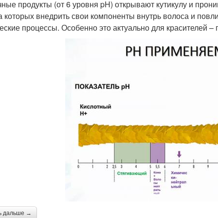
ные продукты (от 6 уровня pH) открывают кутикулу и проника
а которых внедрить свои компоненты внутрь волоса и повл
еские процессы. Особенно это актуально для красителей – 
ь дальше →