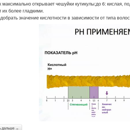
ак максимально открывает чешуйки кутикулы;до 6: кислая, по
т их более гладкими.
одобрать значение кислотности в зависимости от типа волос
ь дальше →