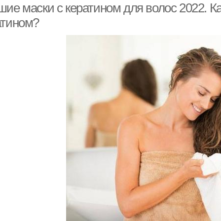
ие маски с кератином для волос 2022. Ка
атином?