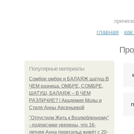
прическ
главная
как
Про
Популярные материалы
Сомбре омбре и БАЛАЯЖ шатуш В
ЧЕМ разница. ОМБРЕ, СОМБРЕ,
ШАТУШ, БАЛАЯЖ – В ЧЕМ
РАЗЛИЧИЕ? | Академия Моды и
П
Стиля Анны Арсеньевой
"Отпустили Жить к Возлюбленному"
- подписчики уверены, что 16-
летняя Анна пересильд живёт с 20-