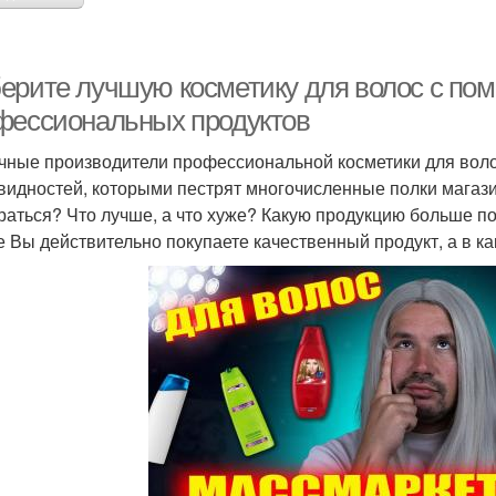
ерите лучшую косметику для волос с по
фессиональных продуктов
чные производители профессиональной косметики для воло
видностей, которыми пестрят многочисленные полки магази
раться? Что лучше, а что хуже? Какую продукцию больше по
е Вы действительно покупаете качественный продукт, а в ка