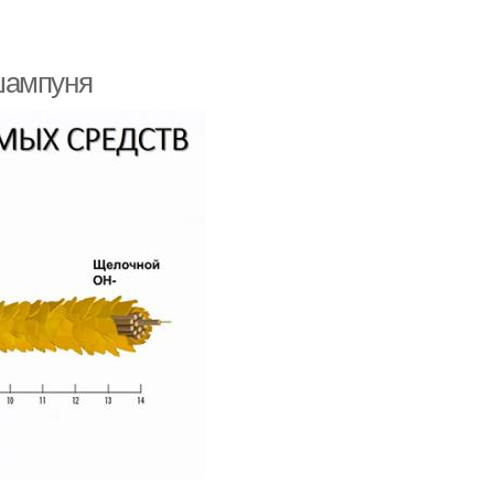
шампуня