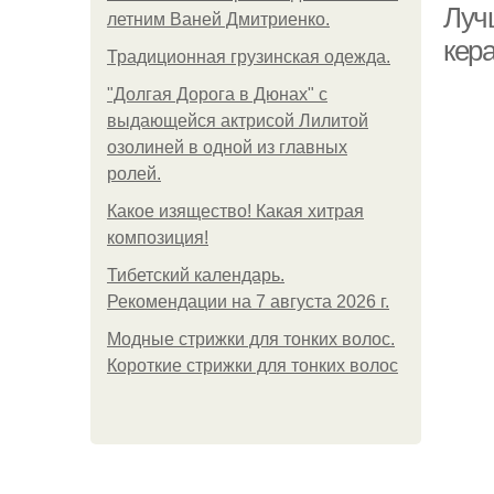
Лучш
летним Ваней Дмитриенко.
кер
Традиционная грузинская одежда.
"Долгая Дорога в Дюнах" с
выдающейся актрисой Лилитой
озолиней в одной из главных
ролей.
Какое изящество! Какая хитрая
композиция!
Тибетский календарь.
Рекомендации на 7 августа 2026 г.
Модные стрижки для тонких волос.
Короткие стрижки для тонких волос