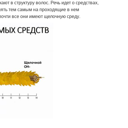
ют в структуру волос. Речь идет о средствах,
иять тем самым на проходящие в нем
почти все они имеют щелочную среду.