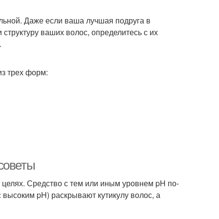
льной. Даже если ваша лучшая подруга в
и структуру ваших волос, определитесь с их
.
из трех форм:
советы
целях. Средство с тем или иным уровнем pH по-
 высоким pH) раскрывают кутикулу волос, а