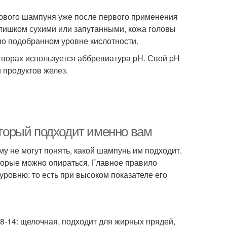
нового шампуня уже после первого применения
слишком сухими или запутанными, кожа головы
ьно подобранном уровне кислотности.
творах используется аббревиатура pH. Свой pH
и продуктов желез.
который подходит именно вам
му не могут понять, какой шампунь им подходит.
оторые можно опираться. Главное правило
уровню: то есть при высоком показателе его
;8-14: щелочная, подходит для жирных прядей,