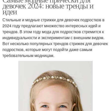
девочек 2024: новые тренды и
идеи
Прическа с бубликом
Прически с бубликом
Стильные и модные стрижки для девочек подростков в
2024 году предлагают множество интересных идей и
трендов. В этом году мода для подростков стремится к
индивидуальности и экспериментам с внешним видом.
Прическа на длинные
Вот несколько популярных трендов стрижек для девочек
Прически с резинками
волосы
подростков, которые могут подойти даже самым
требовательным модницам.
Прическа из резинок
Летние девочки
Девочки на короткие
Прически с бантами
волосы