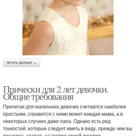
читать дальше →
Прически для 2 лет девочки.
Общие требования
Прически для маленьких девочек считаются наиболее
простыми, справится с ними может каждая мама, а в
некоторых случаях даже папа. Однако есть ряд
тонкостей, которые следует иметь в виду, прежде чем вы
решитесь создать на голове своей дочурки