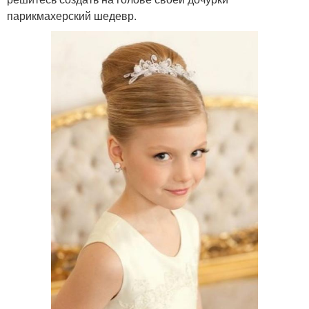
парикмахерский шедевр.