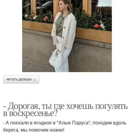
читать дальше →
- Дорогая, ты где хочешь погулять
в воскресенье?
- А поехали в ягодное в "Алые Паруса", походим вдоль
берега, мы помочим ножки!