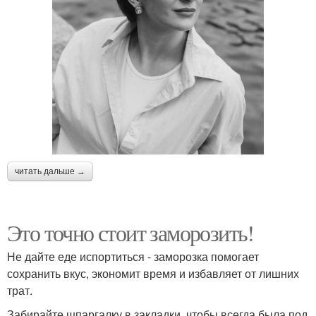
читать дальше →
Это точно стоит заморозить!
Не дайте еде испортиться - заморозка помогает
сохранить вкус, экономит время и избавляет от лишних
трат.
Забирайте шпаргалку в закладки, чтобы всегда была под