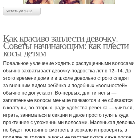
читать дальше →
Как красиво заплести девочку.
Советы начинающим: как плести
косы детям
Повальное увлечение ходить с распущенными волосами
обычно захватывает девочку-подростка лет в 12–14. До
этого времени дома и в школе довольно строго следят
за внешним видом ребёнка и подобных «вольностей»
обычно не допускают. Во-первых, для гигиены —
заплетённые волосы меньше пачкаются и не сбиваются
в колтуны, во-вторых, ради удобства ребёнка — учиться,
играть, заниматься в секции и даже просто гулять куда
практичнее с уложенными волосами. Маленькая девочка
не будет постоянно смотреть в зеркало и проверять, в
порядке ли голова, а косы не растреплются даже после