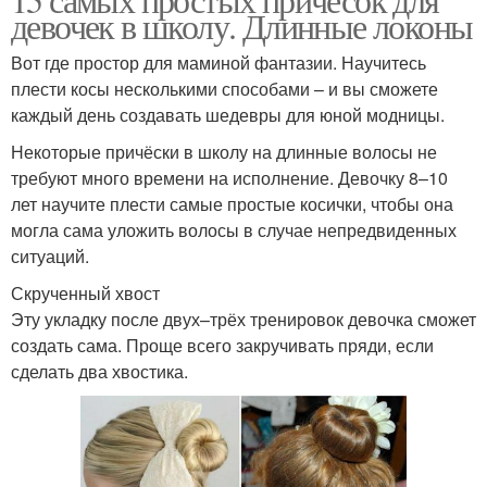
девочек в школу. Длинные локоны
Вот где простор для маминой фантазии. Научитесь
плести косы несколькими способами – и вы сможете
каждый день создавать шедевры для юной модницы.
Некоторые причёски в школу на длинные волосы не
требуют много времени на исполнение. Девочку 8–10
лет научите плести самые простые косички, чтобы она
могла сама уложить волосы в случае непредвиденных
ситуаций.
Скрученный хвост
Эту укладку после двух–трёх тренировок девочка сможет
создать сама. Проще всего закручивать пряди, если
сделать два хвостика.