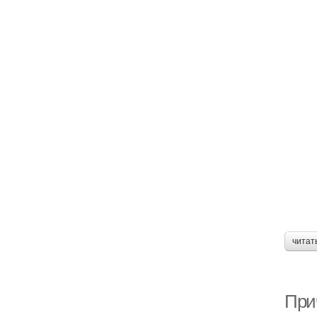
читат
При