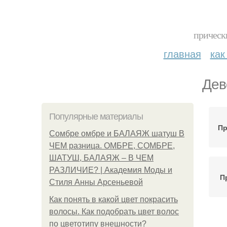
прическ
главная
как
Дев
Популярные материалы
Пр
Сомбре омбре и БАЛАЯЖ шатуш В
ЧЕМ разница. ОМБРЕ, СОМБРЕ,
ШАТУШ, БАЛАЯЖ – В ЧЕМ
РАЗЛИЧИЕ? | Академия Моды и
П
Стиля Анны Арсеньевой
Как понять в какой цвет покрасить
волосы. Как подобрать цвет волос
Д
по цветотипу внешности?