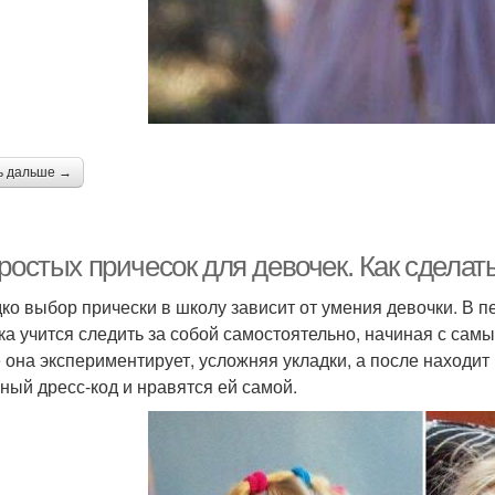
ь дальше →
ростых причесок для девочек. Как сделат
ко выбор прически в школу зависит от умения девочки. В п
ка учится следить за собой самостоятельно, начиная с сам
 она экспериментирует, усложняя укладки, а после находит
ный дресс-код и нравятся ей самой.