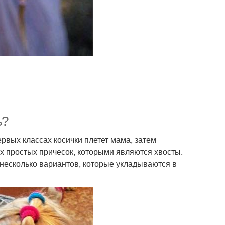
ь?
ервых классах косички плетет мама, затем
ых простых причесок, которыми являются хвосты.
 несколько вариантов, которые укладываются в