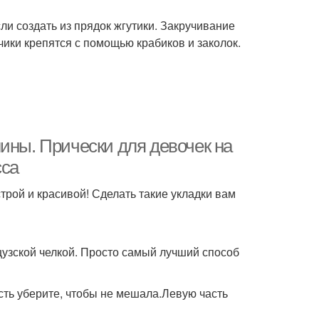
ли создать из прядок жгутики. Закручивание
чики крепятся с помощью крабиков и заколок.
ины. Прически для девочек на
сса
трой и красивой! Сделать такие укладки вам
цузской челкой. Просто самый лучший способ
сть уберите, чтобы не мешала.Левую часть