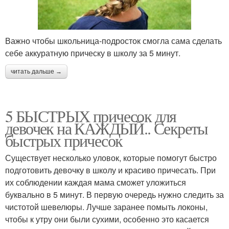
Важно чтобы школьница-подросток смогла сама сделать
себе аккуратную прическу в школу за 5 минут.
читать дальше →
5 БЫСТРЫХ причесок для
девочек на КАЖДЫЙ.. Секреты
быстрых причесок
Существует несколько уловок, которые помогут быстро
подготовить девочку в школу и красиво причесать. При
их соблюдении каждая мама сможет уложиться
буквально в 5 минут. В первую очередь нужно следить за
чистотой шевелюры. Лучше заранее помыть локоны,
чтобы к утру они были сухими, особенно это касается