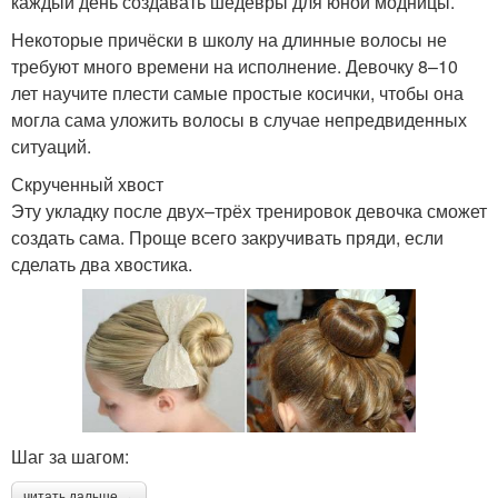
каждый день создавать шедевры для юной модницы.
Некоторые причёски в школу на длинные волосы не
требуют много времени на исполнение. Девочку 8–10
лет научите плести самые простые косички, чтобы она
могла сама уложить волосы в случае непредвиденных
ситуаций.
Скрученный хвост
Эту укладку после двух–трёх тренировок девочка сможет
создать сама. Проще всего закручивать пряди, если
сделать два хвостика.
Шаг за шагом:
читать дальше →