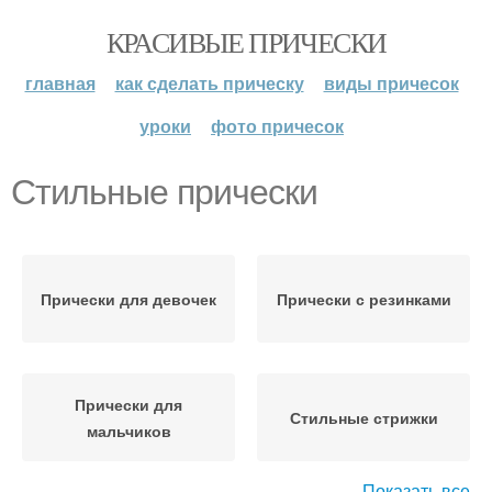
КРАСИВЫЕ ПРИЧЕСКИ
главная
как сделать прическу
виды причесок
уроки
фото причесок
Стильные прически
Прически для девочек
Прически с резинками
Прически для
Стильные стрижки
мальчиков
Показать все