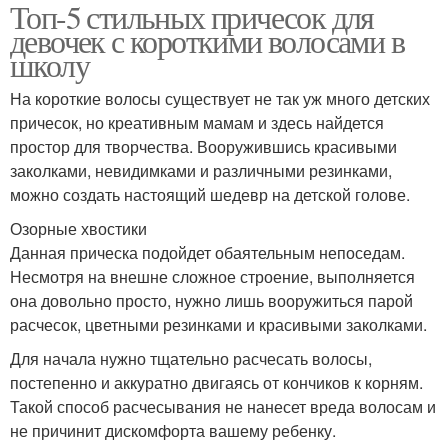
Топ-5 стильных причесок для
девочек с короткими волосами в
школу
На короткие волосы существует не так уж много детских
причесок, но креативным мамам и здесь найдется
простор для творчества. Вооружившись красивыми
заколками, невидимками и различными резинками,
можно создать настоящий шедевр на детской голове.
Озорные хвостики
Данная прическа подойдет обаятельным непоседам.
Несмотря на внешне сложное строение, выполняется
она довольно просто, нужно лишь вооружиться парой
расчесок, цветными резинками и красивыми заколками.
Для начала нужно тщательно расчесать волосы,
постепенно и аккуратно двигаясь от кончиков к корням.
Такой способ расчесывания не нанесет вреда волосам и
не причинит дискомфорта вашему ребенку.