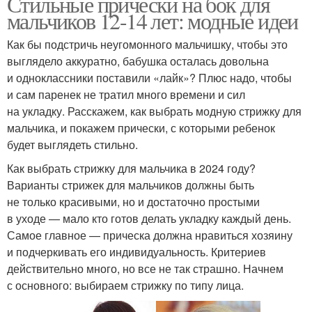
Стильные прически на бок для
мальчиков 12-14 лет: модные идеи
Как бы подстричь неугомонного мальчишку, чтобы это
выглядело аккуратно, бабушка осталась довольна
и одноклассники поставили «лайк»? Плюс надо, чтобы
и сам паренек не тратил много времени и сил
на укладку. Расскажем, как выбрать модную стрижку для
мальчика, и покажем прически, с которыми ребенок
будет выглядеть стильно.
Как выбрать стрижку для мальчика в 2024 году?
Варианты стрижек для мальчиков должны быть
не только красивыми, но и достаточно простыми
в уходе — мало кто готов делать укладку каждый день.
Самое главное — прическа должна нравиться хозяину
и подчеркивать его индивидуальность. Критериев
действительно много, но все не так страшно. Начнем
с основного: выбираем стрижку по типу лица.