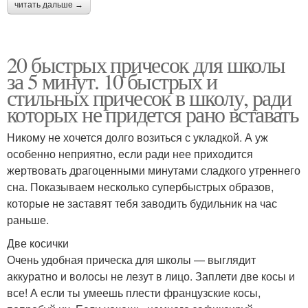
читать дальше →
20 быстрых причесок для школы
за 5 минут. 10 быстрых и
стильных причесок в школу, ради
которых не придется рано вставать
Никому не хочется долго возиться с укладкой. А уж
особенно неприятно, если ради нее приходится
жертвовать драгоценными минутами сладкого утреннего
сна. Показываем несколько супербыстрых образов,
которые не заставят тебя заводить будильник на час
раньше.
Две косички
Очень удобная прическа для школы — выглядит
аккуратно и волосы не лезут в лицо. Заплети две косы и
все! А если ты умеешь плести французские косы,