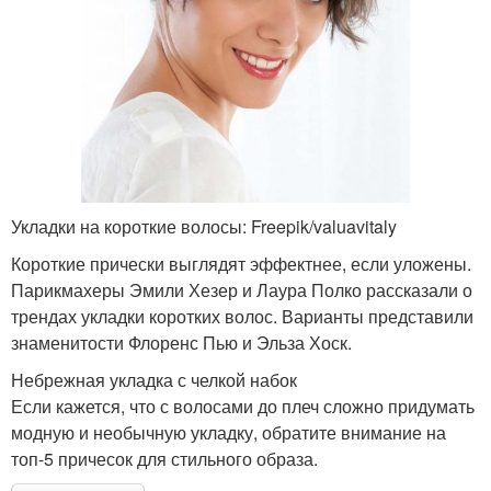
Укладки на короткие волосы: Freepik/valuavitaly
Короткие прически выглядят эффектнее, если уложены.
Парикмахеры Эмили Хезер и Лаура Полко рассказали о
трендах укладки коротких волос. Варианты представили
знаменитости Флоренс Пью и Эльза Хоск.
Небрежная укладка с челкой набок
Если кажется, что с волосами до плеч сложно придумать
модную и необычную укладку, обратите внимание на
топ-5 причесок для стильного образа.