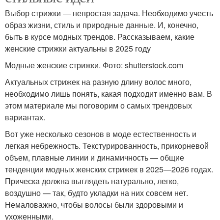
Выбор стрижки — непростая задача. Необходимо учесть
Прически на
образ жизни, стиль и природные данные. И, конечно,
Прически для волос
удлиненные волосы
быть в курсе модных трендов. Рассказываем, какие
женские стрижки актуальны в 2025 году
Модные женские стрижки. Фото: shutterstock.com
Актуальных стрижек на разную длину волос много,
необходимо лишь понять, какая подходит именно вам. В
этом материале мы поговорим о самых трендовых
вариантах.
Вот уже несколько сезонов в моде естественность и
легкая небрежность. Текстурированность, прикорневой
объем, плавные линии и динамичность — общие
тенденции модных женских стрижек в 2025—2026 годах.
Прическа должна выглядеть натурально, легко,
воздушно — так, будто укладки на них совсем нет.
Немаловажно, чтобы волосы были здоровыми и
ухоженными.