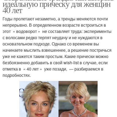
идеальную прическу для женщин
40 лет
Годы пролетают незаметно, а тренды меняются почти
непрерывно. В определенном возрасте встроиться в
этот « водоворот » не составляет труда: эксперименты
с волосами редко терпят неудачу и не нуждаются в
основательном подходе. Однако со временем вы
начинаете мыслить взвешеннее, а решение постричься
уже не кажется таким простым. Какие прически можно
безбоязненно добавить в свой wish-list в случае, если
отметка в « 40 лет » уже позади, — разбираемся в
подробностях.