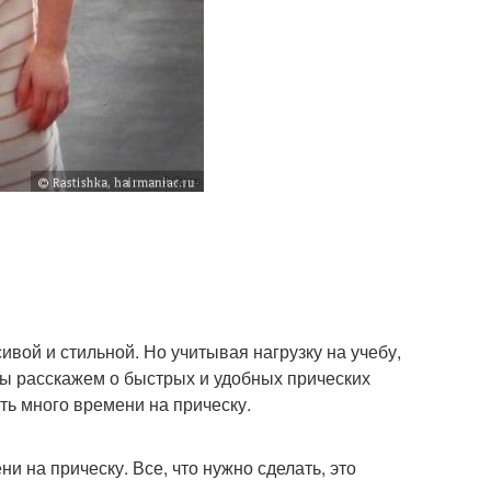
ически по типу
Красивые прически
ически с косой
Прически на основе
ивой и стильной. Но учитывая нагрузку на учебу,
 мы расскажем о быстрых и удобных прических
ть много времени на прическу.
ни на прическу. Все, что нужно сделать, это