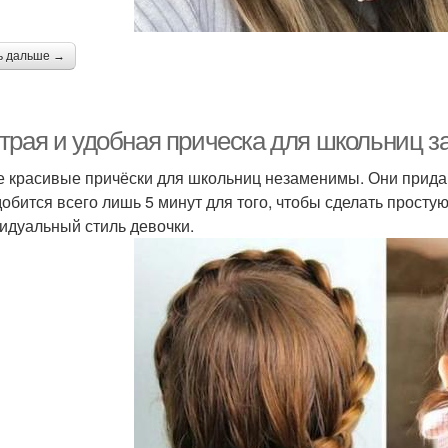
ь дальше →
трая и удобная прическа для школьниц за
е красивые причёски для школьниц незаменимы. Они придаю
обится всего лишь 5 минут для того, чтобы сделать простую 
идуальный стиль девочки.