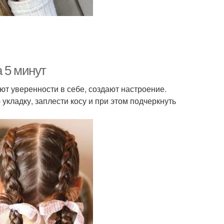
 5 минут
т уверенности в себе, создают настроение.
укладку, заплести косу и при этом подчеркнуть