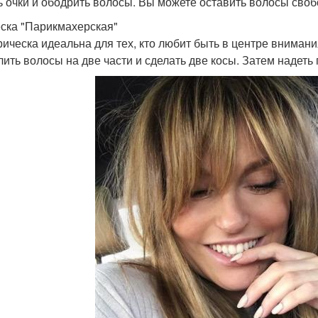
ь очки и ободрить волосы. Вы можете оставить волосы своб
ска "Парикмахерская"
рическа идеальна для тех, кто любит быть в центре внимани
лить волосы на две части и сделать две косы. Затем надет