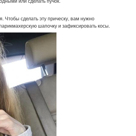
одными или сделать пучок.
я. Чтобы сделать эту прическу, вам нужно
ь парикмахерскую шапочку и зафиксировать косы.