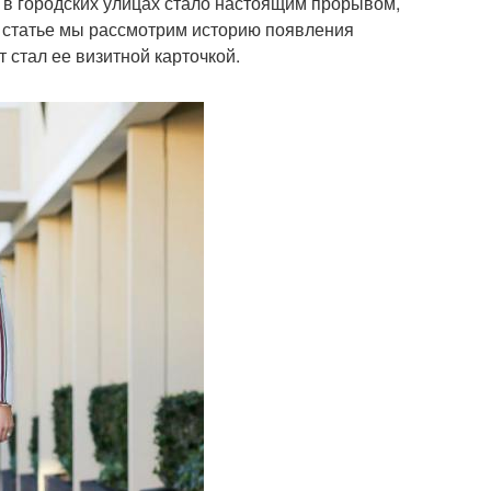
и в городских улицах стало настоящим прорывом,
й статье мы рассмотрим историю появления
 стал ее визитной карточкой.