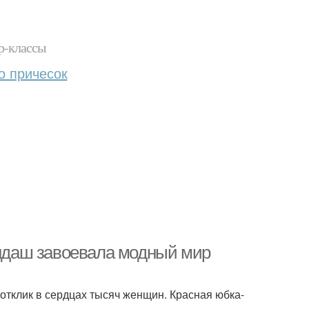
р-классы
о причесок
андаш завоевала модный мир
отклик в сердцах тысяч женщин. Красная юбка-