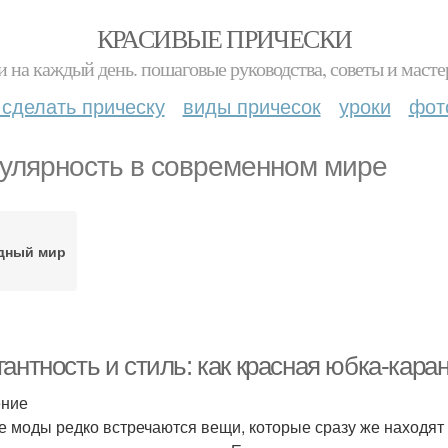
КРАСИВЫЕ ПРИЧЕСКИ
и на каждый день. пошаговые руководства, советы и масте
 сделать прическу
виды причесок
уроки
фот
улярность в современном мире
дный мир
гантность и стиль: как красная юбка-кар
ение
е моды редко встречаются вещи, которые сразу же находят 