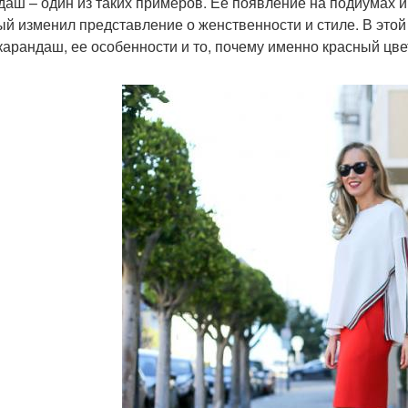
даш – один из таких примеров. Ее появление на подиумах 
ый изменил представление о женственности и стиле. В это
карандаш, ее особенности и то, почему именно красный цвет