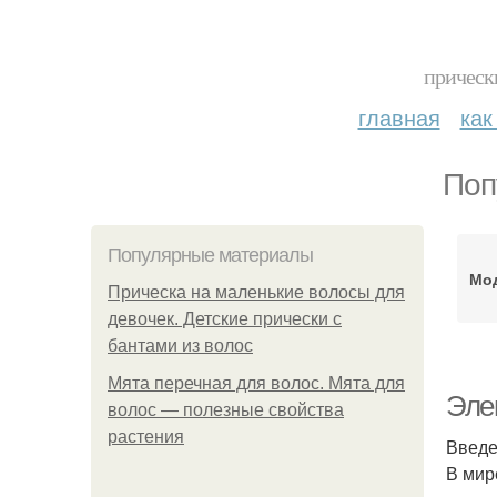
прическ
главная
как
Поп
Популярные материалы
Мо
Прическа на маленькие волосы для
девочек. Детские прически с
бантами из волос
Мята перечная для волос. Мята для
Эле
волос — полезные свойства
растения
Введ
В мир