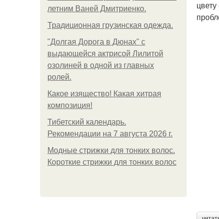
цвету
летним Ваней Дмитриенко.
пробл
Традиционная грузинская одежда.
"Долгая Дорога в Дюнах" с
выдающейся актрисой Лилитой
озолиней в одной из главных
ролей.
Какое изящество! Какая хитрая
композиция!
Тибетский календарь.
Рекомендации на 7 августа 2026 г.
Модные стрижки для тонких волос.
Короткие стрижки для тонких волос
читат