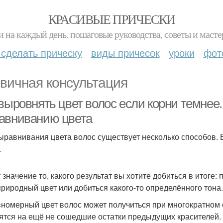
КРАСИВЫЕ ПРИЧЕСКИ
и на каждый день. пошаговые руководства, советы и масте
 сделать прическу
виды причесок
уроки
фот
вичная консультация
 выровнять цвет волос если корни темне
авниванию цвета
ыравнивания цвета волос существует несколько способов. 
.
 значение то, какого результат вы хотите добиться в итоге:
природный цвет или добиться какого-то определённого тона.
номерный цвет волос может получиться при многократном 
ятся на ещё не сошедшие остатки предыдущих красителей. В