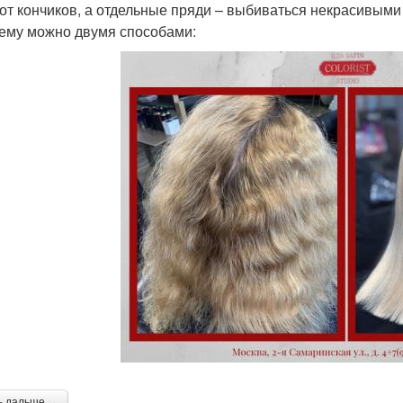
 от кончиков, а отдельные пряди – выбиваться некрасивым
ему можно двумя способами:
ь дальше →