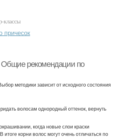
р-классы
о причесок
е. Общие рекомендации по
Выбор методики зависит от исходного состояния
 придать волосам однородный оттенок, вернуть
окрашивании, когда новые слои краски
 итоге корни волос могут очень отличаться по