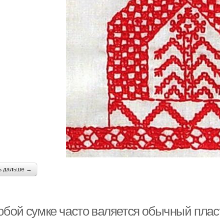
ь дальше →
юбой сумке часто валяется обычный плас