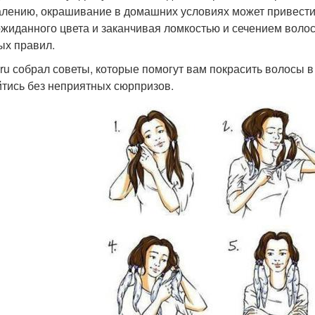
алению, окрашивание в домашних условиях может привести
ожиданного цвета и заканчивая ломкостью и сечением волос
ых правил.
ru собрал советы, которые помогут вам покрасить волосы в
йтись без неприятных сюрпризов.