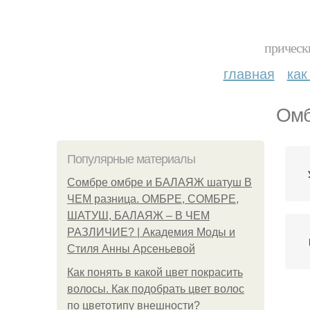
прическ
главная
как
Омб
Популярные материалы
Сомбре омбре и БАЛАЯЖ шатуш В
ЧЕМ разница. ОМБРЕ, СОМБРЕ,
ШАТУШ, БАЛАЯЖ – В ЧЕМ
РАЗЛИЧИЕ? | Академия Моды и
Стиля Анны Арсеньевой
Как понять в какой цвет покрасить
волосы. Как подобрать цвет волос
по цветотипу внешности?