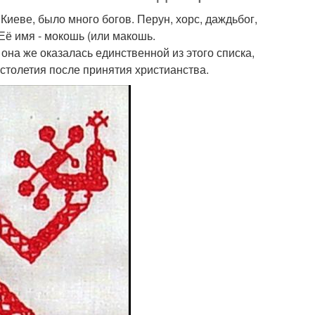
иеве, было много богов. Перун, хорс, даждьбог,
 Её имя - мокошь (или макошь.
она же оказалась единственной из этого списка,
 столетия после принятия христианства.