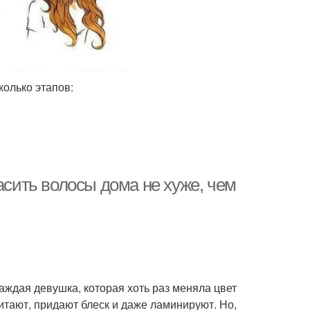
олько этапов:
асить волосы дома не хуже, чем
аждая девушка, которая хоть раз меняла цвет
итают, придают блеск и даже ламинируют. Но,