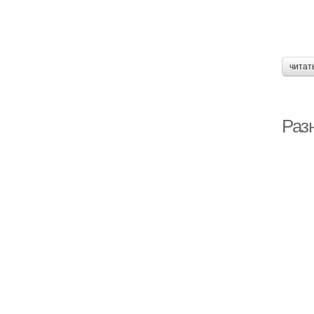
читат
Раз