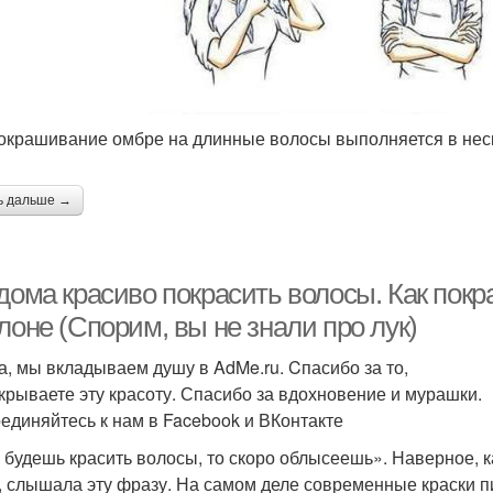
 окрашивание омбре на длинные волосы выполняется в неск
ь дальше →
дома красиво покрасить волосы. Как покр
лоне (Спорим, вы не знали про лук)
а, мы вкладываем душу в AdMe.ru. Cпасибо за то,
ткрываете эту красоту. Спасибо за вдохновение и мурашки.
единяйтесь к нам в Facebook и ВКонтакте
 будешь красить волосы, то скоро облысеешь». Наверное, к
, слышала эту фразу. На самом деле современные краски п