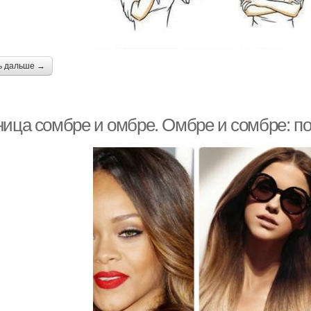
ь дальше →
ница сомбре и омбре. Омбре и сомбре: по