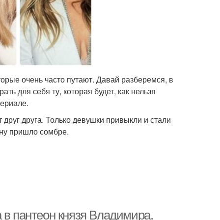
рые очень часто путают. Давай разберемся, в
ть для себя ту, которая будет, как нельзя
териале.
друг друга. Только девушки привыкли и стали
ену пришло сомбре.
 в пантеон князя Владимира.