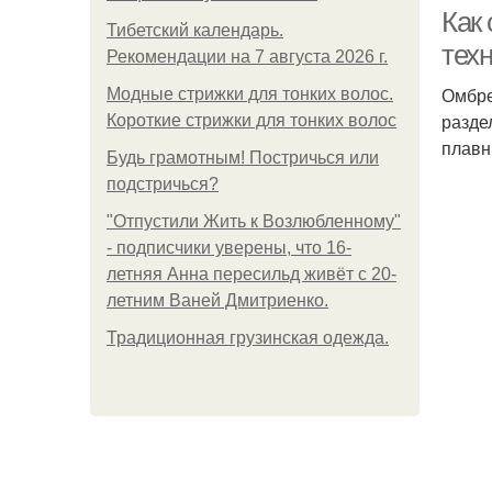
Как
Тибетский календарь.
тех
Рекомендации на 7 августа 2026 г.
Омбре
Модные стрижки для тонких волос.
разде
Короткие стрижки для тонких волос
плавн
Будь грамотным! Постричься или
подстричься?
"Отпустили Жить к Возлюбленному"
- подписчики уверены, что 16-
летняя Анна пересильд живёт с 20-
летним Ваней Дмитриенко.
Традиционная грузинская одежда.