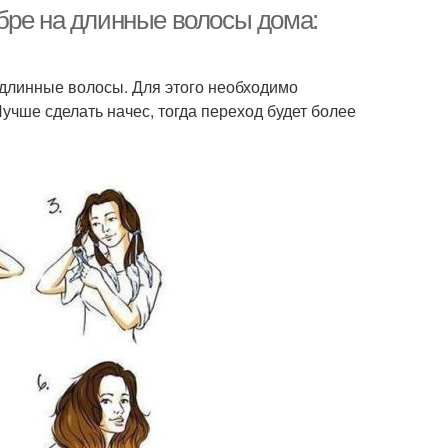
переходом
бре на длинные волосы дома:
 длинные волосы. Для этого необходимо
учше сделать начес, тогда переход будет более