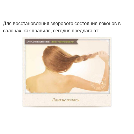
Ноготь в домашних
Ноготь на ноге
условиях
Для восстановления здорового состояния локонов в
салонах, как правило, сегодня предлагают:
Пластинки в домашних
Пластины в домашних
условиях
условиях
Нити на ногти
Ногти под гель