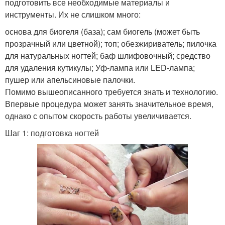
подготовить все необходимые материалы и
инструменты. Их не слишком много:
основа для биогеля (база); сам биогель (может быть
прозрачный или цветной); топ; обезжириватель; пилочка
для натуральных ногтей; баф шлифовочный; средство
для удаления кутикулы; Уф-лампа или LED-лампа;
пушер или апельсиновые палочки.
Помимо вышеописанного требуется знать и технологию.
Впервые процедура может занять значительное время,
однако с опытом скорость работы увеличивается.
Шаг 1: подготовка ногтей