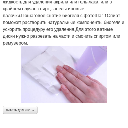
жидкость для удаления акрила или гель-лака, или в
крайнем случае спирт;- апельсиновые
палочки.Пошаговое снятие биогеля с фотоШаг 1Спирт
поможет растворить натуральные компоненты биогеля и
ускорить процедуру его удаления.Для этого ватные
диски нужно разрезать на части и смочить спиртом или
ремувером.
читать дальше →