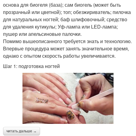
основа для биогеля (база); сам биогель (может быть
прозрачный или цветной); топ; обезжириватель; пилочка
для натуральных ногтей; баф шлифовочный; средство
для удаления кутикулы; Уф-лампа или LED-лампа;
пушер или апельсиновые палочки.
Помимо вышеописанного требуется знать и технологию.
Впервые процедура может занять значительное время,
однако с опытом скорость работы увеличивается.
Шаг 1: подготовка ногтей
читать дальше →