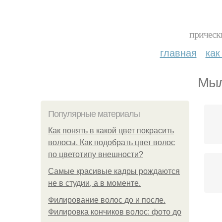
прическ
главная
как
Мыл
Популярные материалы
Как понять в какой цвет покрасить
волосы. Как подобрать цвет волос
по цветотипу внешности?
Самые красивые кадры рождаются
не в студии, а в моменте.
Филирование волос до и после.
Филировка кончиков волос: фото до