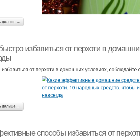
ь дальше →
 быстро избавиться от перхоти в домашн
оды
 избавиться от перхоти в домашних условиях, соблюдайте
ь дальше →
ективные способы избавиться от перхот