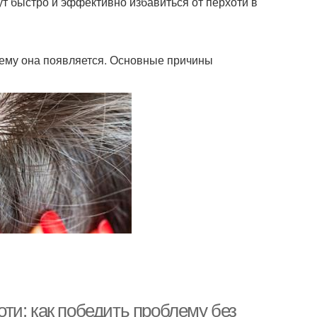
т быстро и эффективно избавиться от перхоти в
очему она появляется. Основные причины
ти: как победить проблему без