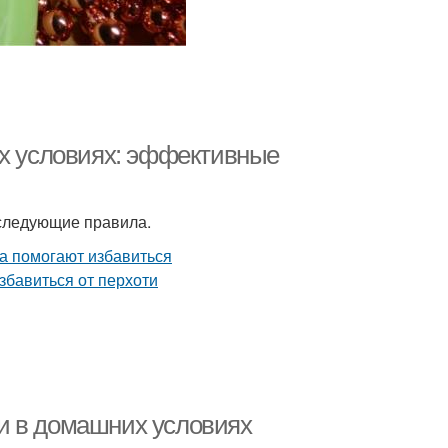
их условиях: эффективные
 следующие правила.
и в домашних условиях