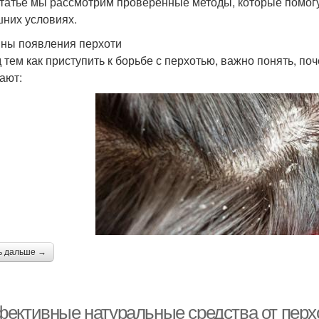
статье мы рассмотрим проверенные методы, которые помогу
них условиях.
ны появления перхоти
 тем как приступить к борьбе с перхотью, важно понять, п
ают:
ь дальше →
ективные натуральные средства от перхо