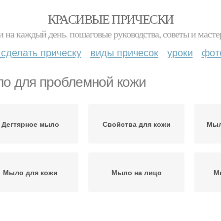
КРАСИВЫЕ ПРИЧЕСКИ
и на каждый день. пошаговые руководства, советы и масте
 сделать прическу
виды причесок
уроки
фот
о для проблемной кожи
Дегтярное мыло
Свойства для кожи
Мыл
Мыло для кожи
Мыло на лицо
М