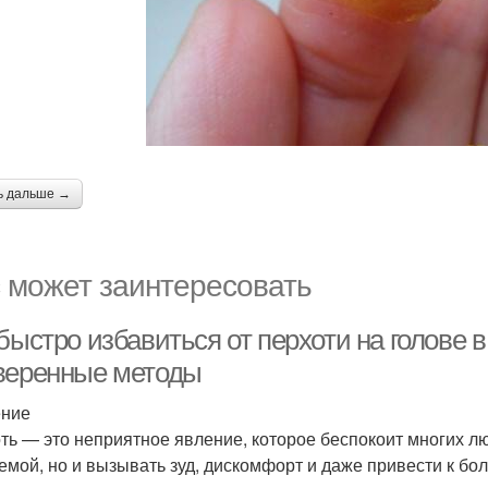
ь дальше →
 может заинтересовать
быстро избавиться от перхоти на голове 
веренные методы
ение
ть — это неприятное явление, которое беспокоит многих лю
емой, но и вызывать зуд, дискомфорт и даже привести к бо