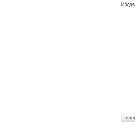
Издав
читат