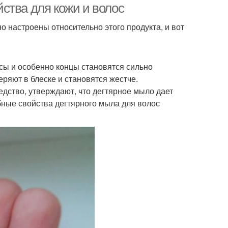
ства для кожи и волос
о настроены относительно этого продукта, и вот
осы и особенно концы становятся сильно
ряют в блеске и становятся жестче.
едство, утверждают, что дегтярное мыло дает
бные свойства дегтярного мыла для волос