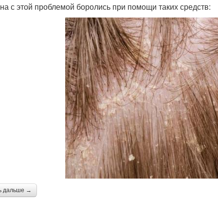
на с этой проблемой боролись при помощи таких средств:
ь дальше →