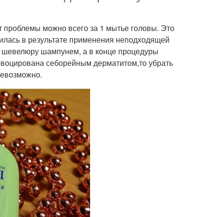
 проблемы можно всего за 1 мытье головы. Это
явилась в результате применения неподходящей
ь шевелюру шампунем, а в конце процедуры
овоцирована себорейным дерматитом,то убрать
невозможно.