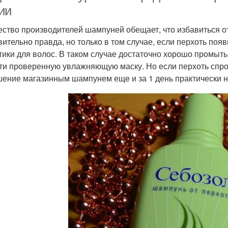
ии
ство производителей шампуней обещает, что избавиться от
вительно правда, но только в том случае, если перхоть по
тики для волос. В таком случае достаточно хорошо промыт
ти проверенную увлажняющую маску. Но если перхоть спр
ение магазинным шампунем еще и за 1 день практически 