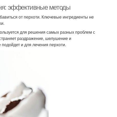
уня: эффективные методы
бавиться от перхоти. Ключевые ингредиенты не
жи.
пользуется для решения самых разных проблем с
устраняет раздражение, шелушение и
 подойдет и для лечения перхоти.