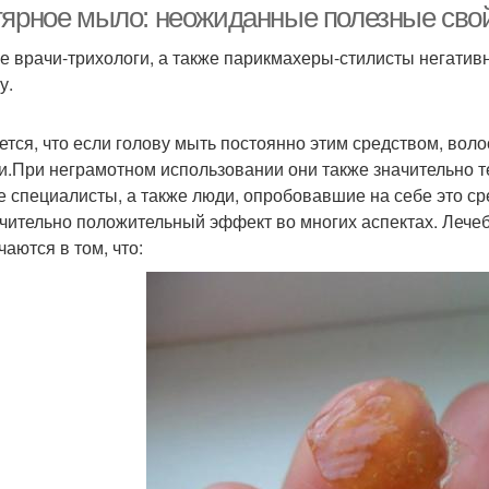
тярное мыло: неожиданные полезные свой
е врачи-трихологи, а также парикмахеры-стилисты негативн
у.
ется, что если голову мыть постоянно этим средством, вол
и.При неграмотном использовании они также значительно те
е специалисты, а также люди, опробовавшие на себе это ср
чительно положительный эффект во многих аспектах. Лече
чаются в том, что: